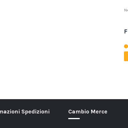
N
F
mazioni Spedizioni
Cambio Merce