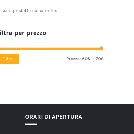
essun prodotto nel carrello.
iltra per prezzo
Filtro
Prezzo:
60€
—
70€
ORARI DI APERTURA