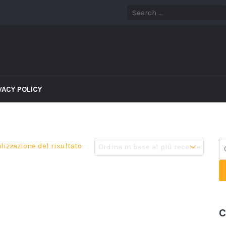
VACY POLICY
lizzazione del risultato
C