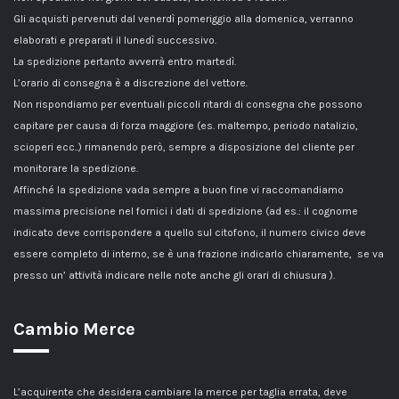
Gli acquisti pervenuti dal venerdì pomeriggio alla domenica, verranno
elaborati e preparati il lunedì successivo.
La spedizione pertanto avverrà entro martedì.
L’orario di consegna è a discrezione del vettore.
Non rispondiamo per eventuali piccoli ritardi di consegna che possono
capitare per causa di forza maggiore (es. maltempo, periodo natalizio,
scioperi ecc..) rimanendo però, sempre a disposizione del cliente per
monitorare la spedizione.
Affinché la spedizione vada sempre a buon fine vi raccomandiamo
massima precisione nel fornici i dati di spedizione (ad es.: il cognome
indicato deve corrispondere a quello sul citofono, il numero civico deve
essere completo di interno, se è una frazione indicarlo chiaramente, se va
presso un’ attività indicare nelle note anche gli orari di chiusura ).
Cambio Merce
L’acquirente che desidera cambiare la merce per taglia errata, deve