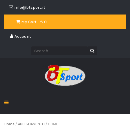
info@btsport.it
My Cart - €
0
Account
Home
/
ABBIGLIAMENTO
/ UOMO