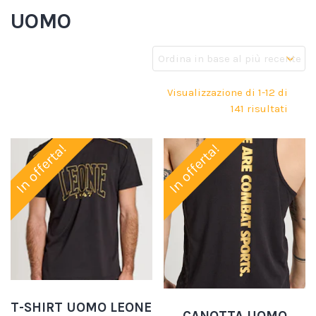
UOMO
Visualizzazione di 1-12 di
141 risultati
In offerta!
In offerta!
T-SHIRT UOMO LEONE
CANOTTA UOMO