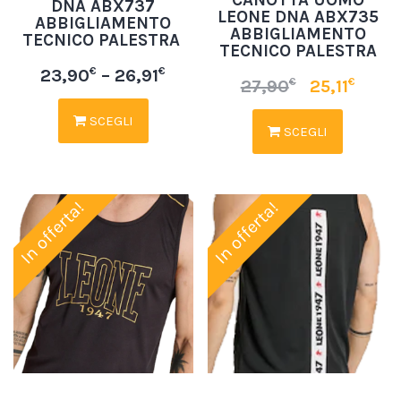
DNA ABX737
LEONE DNA ABX735
ABBIGLIAMENTO
ABBIGLIAMENTO
TECNICO PALESTRA
TECNICO PALESTRA
€
€
23,90
–
26,91
€
€
27,90
25,11
SCEGLI
SCEGLI
In offerta!
In offerta!