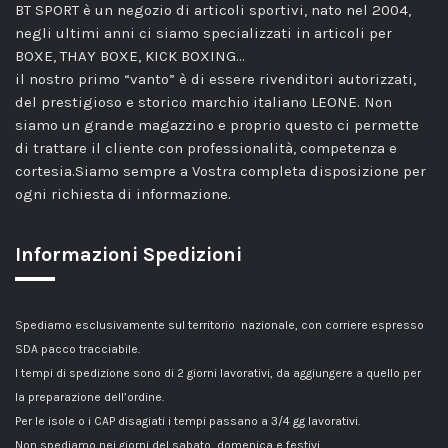
BT SPORT è un negozio di articoli sportivi, nato nel 2004,
negli ultimi anni ci siamo specializzati in articoli per
BOXE, THAY BOXE, KICK BOXING…
il nostro primo “vanto” è di essere rivenditori autorizzati,
del prestigioso e storico marchio italiano LEONE. Non
siamo un grande magazzino e proprio questo ci permette
di trattare il cliente con professionalità, competenza e
cortesia.Siamo sempre a Vostra completa disposizione per
ogni richiesta di informazione.
Informazioni Spedizioni
Spediamo esclusivamente sul territorio nazionale, con corriere espresso
SDA pacco tracciabile.
I tempi di spedizione sono di 2 giorni lavorativi, da aggiungere a quello per
la preparazione dell’ordine.
Per le isole o i CAP disagiati i tempi passano a 3/4 gg lavorativi.
Non spediamo nei giorni del sabato, domenica e festivi.