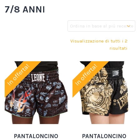
7/8 ANNI
Visualizzazione di tutti i 2
risultati
In offerta!
In offerta!
PANTALONCINO
PANTALONCINO