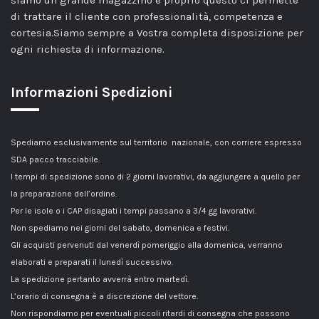
di trattare il cliente con professionalità, competenza e
cortesia.Siamo sempre a Vostra completa disposizione per
ogni richiesta di informazione.
Informazioni Spedizioni
Spediamo esclusivamente sul territorio nazionale, con corriere espresso
SDA pacco tracciabile.
I tempi di spedizione sono di 2 giorni lavorativi, da aggiungere a quello per
la preparazione dell’ordine.
Per le isole o i CAP disagiati i tempi passano a 3/4 gg lavorativi.
Non spediamo nei giorni del sabato, domenica e festivi.
Gli acquisti pervenuti dal venerdì pomeriggio alla domenica, verranno
elaborati e preparati il lunedì successivo.
La spedizione pertanto avverrà entro martedì.
L’orario di consegna è a discrezione del vettore.
Non rispondiamo per eventuali piccoli ritardi di consegna che possono