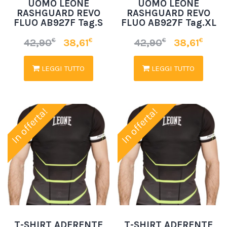
UOMO LEONE
UOMO LEONE
RASHGUARD REVO
RASHGUARD REVO
FLUO AB927F Tag.S
FLUO AB927F Tag.XL
€
€
€
€
42,90
38,61
42,90
38,61
LEGGI TUTTO
LEGGI TUTTO
In offerta!
In offerta!
T-SHIRT ADERENTE
T-SHIRT ADERENTE