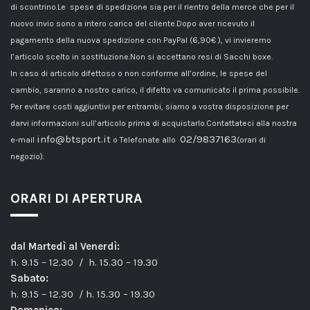
di scontrino.Le spese di spedizione sia per il rientro della merce che per il
nuovo invio sono a intero carico del cliente.Dopo aver ricevuto il
pagamento della nuova spedizione con PayPal (6,90€ ), vi invieremo
l’articolo scelto in sostituzione.Non si accettano resi di Sacchi boxe.
In caso di articolo difettoso o non conforme all’ordine, le spese del
cambio, saranno a nostro carico, il difetto va comunicato il prima possibile.
Per evitare costi aggiuntivi per entrambi, siamo a vostra disposizione per
darvi informazioni sull’articolo prima di acquistarlo.Contattateci alla nostra
info@btsport.it
02/9837163
e-mail
o Telefonate allo
(orari di
negozio).
ORARI DI APERTURA
dal Martedì al Venerdì:
h. 9.15 – 12.30 / h. 15.30 – 19.30
Sabato:
h. 9.15 – 12.30 / h. 15.30 – 19.30