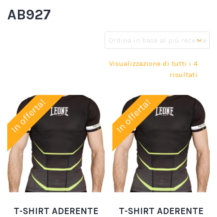
AB927
Visualizzazione di tutti i 4
risultati
In offerta!
In offerta!
T-SHIRT ADERENTE
T-SHIRT ADERENTE