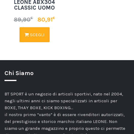
LEONE ABX304
CLASSIC UOMO
€
€
89,90
80,91
SCEGLI
Chi Siamo
BT SPORT è un negozio di articoli sportivi, nato nel 2004,
negli ultimi anni ci siamo specializzati in articoli per
BOXE, THAY BOXE, KICK BOXING…
il nostro primo “vanto” è di essere rivenditori autorizzati,
del prestigioso e storico marchio italiano LEONE. Non
siamo un grande magazzino e proprio questo ci permette