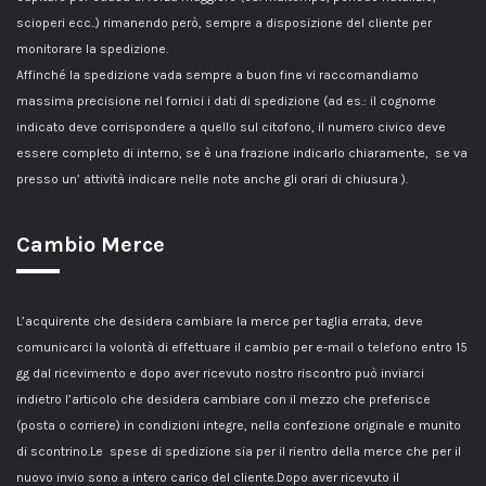
scioperi ecc..) rimanendo però, sempre a disposizione del cliente per
monitorare la spedizione.
Affinché la spedizione vada sempre a buon fine vi raccomandiamo
massima precisione nel fornici i dati di spedizione (ad es.: il cognome
indicato deve corrispondere a quello sul citofono, il numero civico deve
essere completo di interno, se è una frazione indicarlo chiaramente, se va
presso un’ attività indicare nelle note anche gli orari di chiusura ).
Cambio Merce
L’acquirente che desidera cambiare la merce per taglia errata, deve
comunicarci la volontà di effettuare il cambio per e-mail o telefono entro 15
gg dal ricevimento e dopo aver ricevuto nostro riscontro può inviarci
indietro l’articolo che desidera cambiare con il mezzo che preferisce
(posta o corriere) in condizioni integre, nella confezione originale e munito
di scontrino.Le spese di spedizione sia per il rientro della merce che per il
nuovo invio sono a intero carico del cliente.Dopo aver ricevuto il