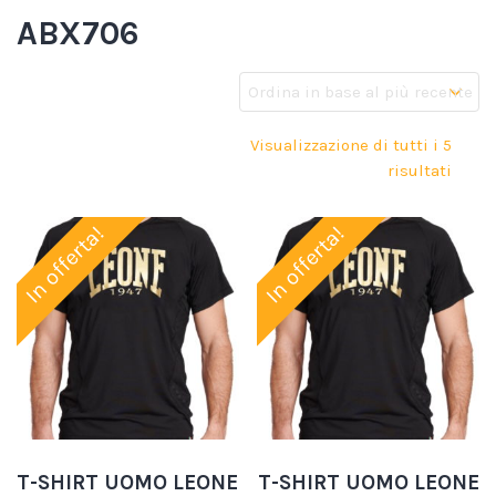
ABX706
Visualizzazione di tutti i 5
risultati
In offerta!
In offerta!
T-SHIRT UOMO LEONE
T-SHIRT UOMO LEONE