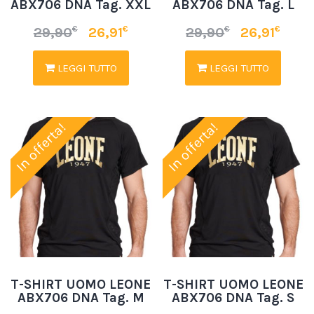
ABX706 DNA Tag. XXL
ABX706 DNA Tag. L
€
€
€
€
29,90
26,91
29,90
26,91
LEGGI TUTTO
LEGGI TUTTO
In offerta!
In offerta!
T-SHIRT UOMO LEONE
T-SHIRT UOMO LEONE
ABX706 DNA Tag. M
ABX706 DNA Tag. S