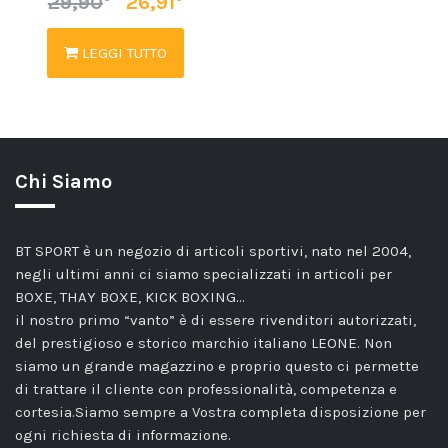
29,90
26,91
LEGGI TUTTO
Chi Siamo
BT SPORT è un negozio di articoli sportivi, nato nel 2004,
negli ultimi anni ci siamo specializzati in articoli per
BOXE, THAY BOXE, KICK BOXING…
il nostro primo “vanto” è di essere rivenditori autorizzati,
del prestigioso e storico marchio italiano LEONE. Non
siamo un grande magazzino e proprio questo ci permette
di trattare il cliente con professionalità, competenza e
cortesia.Siamo sempre a Vostra completa disposizione per
ogni richiesta di informazione.