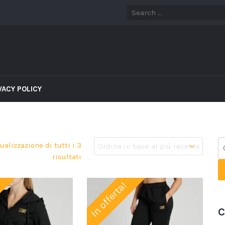
VACY POLICY
ualizzazione di tutti i 3
risultati
In offerta!
C