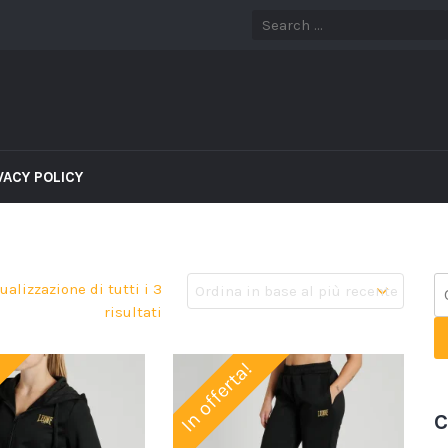
VACY POLICY
ualizzazione di tutti i 3
risultati
In offerta!
C