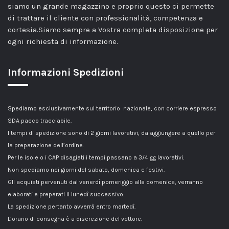
siamo un grande magazzino e proprio questo ci permette
di trattare il cliente con professionalità, competenza e
cortesia.Siamo sempre a Vostra completa disposizione per
ogni richiesta di informazione.
Informazioni Spedizioni
Spediamo esclusivamente sul territorio nazionale, con corriere espresso
SDA pacco tracciabile.
I tempi di spedizione sono di 2 giorni lavorativi, da aggiungere a quello per
la preparazione dell’ordine.
Per le isole o i CAP disagiati i tempi passano a 3/4 gg lavorativi.
Non spediamo nei giorni del sabato, domenica e festivi.
Gli acquisti pervenuti dal venerdì pomeriggio alla domenica, verranno
elaborati e preparati il lunedì successivo.
La spedizione pertanto avverrà entro martedì.
L’orario di consegna è a discrezione del vettore.