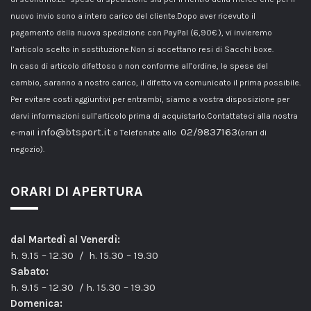
nuovo invio sono a intero carico del cliente.Dopo aver ricevuto il
pagamento della nuova spedizione con PayPal (6,90€ ), vi invieremo
l’articolo scelto in sostituzione.Non si accettano resi di Sacchi boxe.
In caso di articolo difettoso o non conforme all’ordine, le spese del
cambio, saranno a nostro carico, il difetto va comunicato il prima possibile.
Per evitare costi aggiuntivi per entrambi, siamo a vostra disposizione per
darvi informazioni sull’articolo prima di acquistarlo.Contattateci alla nostra
info@btsport.it
02/9837163
e-mail
o Telefonate allo
(orari di
negozio).
ORARI DI APERTURA
dal Martedì al Venerdì:
h. 9.15 – 12.30 / h. 15.30 – 19.30
Sabato:
h. 9.15 – 12.30 / h. 15.30 – 19.30
Domenica: