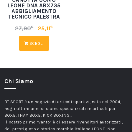
LEONE DNA ABX735
ABBIGLIAMENTO
TECNICO PALESTRA
€
€
27,90
25,11
SCEGLI
Chi Siamo
BT SPORT è un negozio di articoli sportivi, nato nel 2004,
negli ultimi anni ci siamo specializzati in articoli per
BOXE, THAY BOXE, KICK BOXING…
il nostro primo “vanto” è di essere rivenditori autorizzati,
del prestigioso e storico marchio italiano LEONE. Non