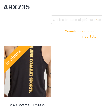
ABX735
Visualizzazione del
risultato
In offerta!
CANOTTA UOMO