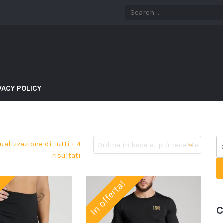
VACY POLICY
ualizzazione di tutti i 4
risultati
In offerta!
C