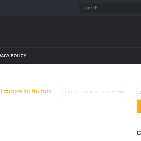
VACY POLICY
lizzazione del risultato
C