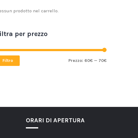
essun prodotto nel carrello.
iltra per prezzo
Filtro
Prezzo:
60€
—
70€
ORARI DI APERTURA