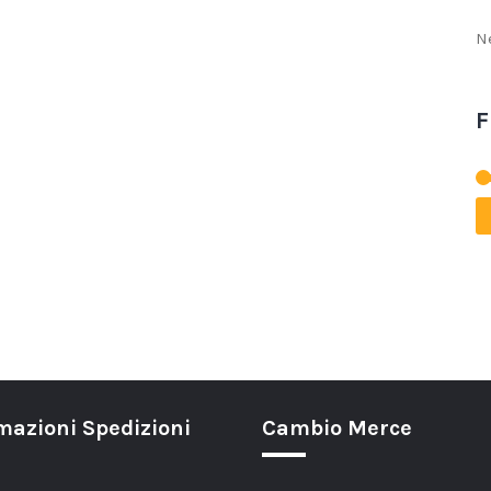
N
F
mazioni Spedizioni
Cambio Merce