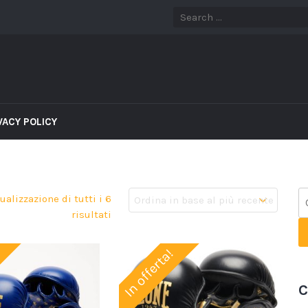
VACY POLICY
ualizzazione di tutti i 6
risultati
In offerta!
C