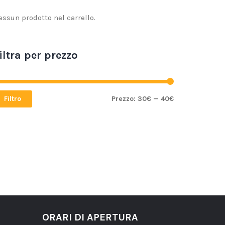
essun prodotto nel carrello.
iltra per prezzo
Filtro
Prezzo:
30€
—
40€
ORARI DI APERTURA