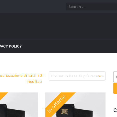
VACY POLICY
ualizzazione di tutti i 3
risultati
In offerta!
C