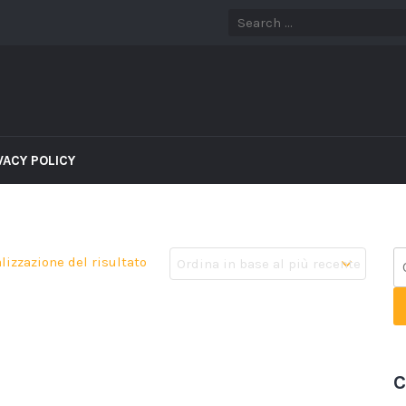
VACY POLICY
lizzazione del risultato
C