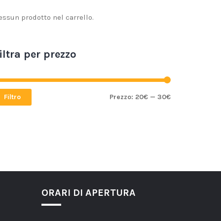
essun prodotto nel carrello.
iltra per prezzo
Filtro
Prezzo:
20€
—
30€
ORARI DI APERTURA