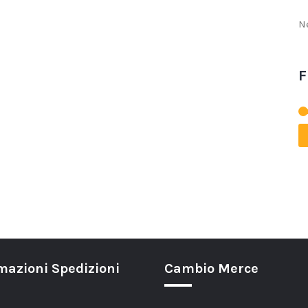
N
F
mazioni Spedizioni
Cambio Merce