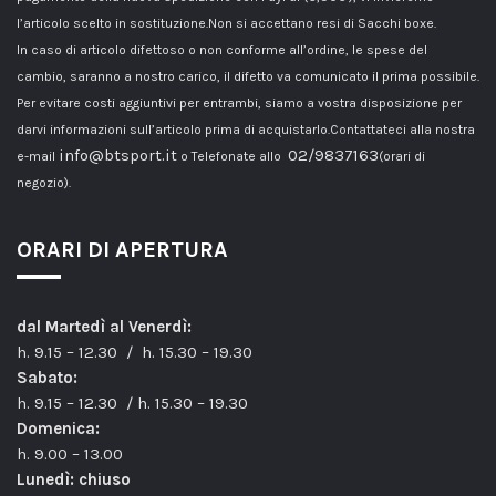
l’articolo scelto in sostituzione.Non si accettano resi di Sacchi boxe.
In caso di articolo difettoso o non conforme all’ordine, le spese del
cambio, saranno a nostro carico, il difetto va comunicato il prima possibile.
Per evitare costi aggiuntivi per entrambi, siamo a vostra disposizione per
darvi informazioni sull’articolo prima di acquistarlo.Contattateci alla nostra
info@btsport.it
02/9837163
e-mail
o Telefonate allo
(orari di
negozio).
ORARI DI APERTURA
dal Martedì al Venerdì:
h. 9.15 – 12.30 / h. 15.30 – 19.30
Sabato:
h. 9.15 – 12.30 / h. 15.30 – 19.30
Domenica:
h. 9.00 – 13.00
Lunedì: chiuso