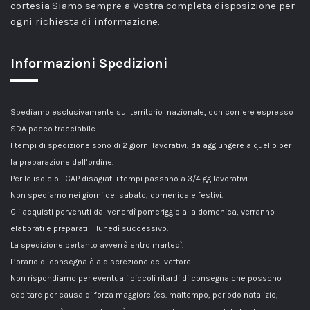
cortesia.Siamo sempre a Vostra completa disposizione per
ogni richiesta di informazione.
Informazioni Spedizioni
Spediamo esclusivamente sul territorio nazionale, con corriere espresso
SDA pacco tracciabile.
I tempi di spedizione sono di 2 giorni lavorativi, da aggiungere a quello per
la preparazione dell’ordine.
Per le isole o i CAP disagiati i tempi passano a 3/4 gg lavorativi.
Non spediamo nei giorni del sabato, domenica e festivi.
Gli acquisti pervenuti dal venerdì pomeriggio alla domenica, verranno
elaborati e preparati il lunedì successivo.
La spedizione pertanto avverrà entro martedì.
L’orario di consegna è a discrezione del vettore.
Non rispondiamo per eventuali piccoli ritardi di consegna che possono
capitare per causa di forza maggiore (es. maltempo, periodo natalizio,