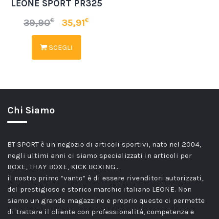
LEONE SPORT PR325
€
€
39,90
35,91
SCEGLI
Chi Siamo
BT SPORT è un negozio di articoli sportivi, nato nel 2004,
negli ultimi anni ci siamo specializzati in articoli per
BOXE, THAY BOXE, KICK BOXING…
il nostro primo “vanto” è di essere rivenditori autorizzati,
del prestigioso e storico marchio italiano LEONE. Non
siamo un grande magazzino e proprio questo ci permette
di trattare il cliente con professionalità, competenza e