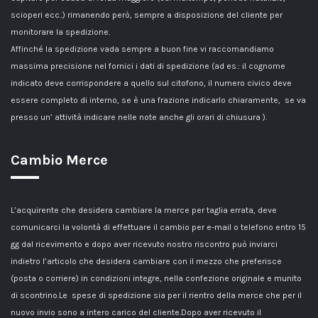
scioperi ecc..) rimanendo però, sempre a disposizione del cliente per
monitorare la spedizione.
Affinché la spedizione vada sempre a buon fine vi raccomandiamo
massima precisione nel fornici i dati di spedizione (ad es.: il cognome
indicato deve corrispondere a quello sul citofono, il numero civico deve
essere completo di interno, se è una frazione indicarlo chiaramente, se va
presso un’ attività indicare nelle note anche gli orari di chiusura ).
Cambio Merce
L’acquirente che desidera cambiare la merce per taglia errata, deve
comunicarci la volontà di effettuare il cambio per e-mail o telefono entro 15
gg dal ricevimento e dopo aver ricevuto nostro riscontro può inviarci
indietro l’articolo che desidera cambiare con il mezzo che preferisce
(posta o corriere) in condizioni integre, nella confezione originale e munito
di scontrino.Le spese di spedizione sia per il rientro della merce che per il
nuovo invio sono a intero carico del cliente.Dopo aver ricevuto il