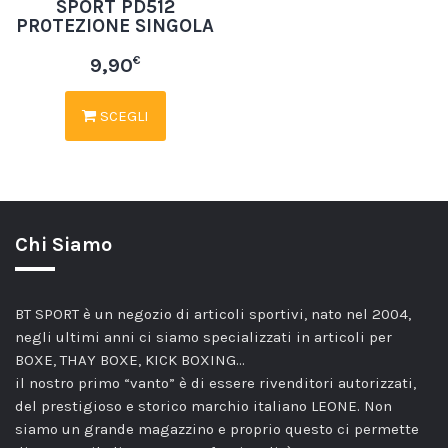
SPORT PD512
PR0TEZIONE SINGOLA
€
9,90
SCEGLI
Chi Siamo
BT SPORT è un negozio di articoli sportivi, nato nel 2004,
negli ultimi anni ci siamo specializzati in articoli per
BOXE, THAY BOXE, KICK BOXING…
il nostro primo “vanto” è di essere rivenditori autorizzati,
del prestigioso e storico marchio italiano LEONE. Non
siamo un grande magazzino e proprio questo ci permette