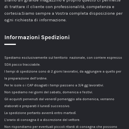
siamo un grande magazzino e proprio questo ci permette
di trattare il cliente con professionalità, competenza e
cortesia.Siamo sempre a Vostra completa disposizione per
ogni richiesta di informazione.
Informazioni Spedizioni
Spediamo esclusivamente sul territorio nazionale, con corriere espresso
SDA pacco tracciabile.
I tempi di spedizione sono di 2 giorni lavorativi, da aggiungere a quello per
la preparazione dell’ordine.
Per le isole o i CAP disagiati i tempi passano a 3/4 gg lavorativi.
Non spediamo nei giorni del sabato, domenica e festivi.
Gli acquisti pervenuti dal venerdì pomeriggio alla domenica, verranno
elaborati e preparati il lunedì successivo.
La spedizione pertanto avverrà entro martedì.
L’orario di consegna è a discrezione del vettore.
Non rispondiamo per eventuali piccoli ritardi di consegna che possono