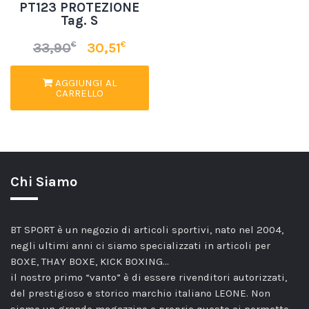
PT123 PROTEZIONE
Tag. S
€
€
33,90
30,51
AGGIUNGI AL
CARRELLO
Chi Siamo
BT SPORT è un negozio di articoli sportivi, nato nel 2004,
negli ultimi anni ci siamo specializzati in articoli per
BOXE, THAY BOXE, KICK BOXING…
il nostro primo “vanto” è di essere rivenditori autorizzati,
del prestigioso e storico marchio italiano LEONE. Non