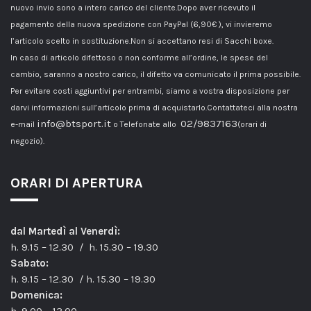
nuovo invio sono a intero carico del cliente.Dopo aver ricevuto il
pagamento della nuova spedizione con PayPal (6,90€ ), vi invieremo
l’articolo scelto in sostituzione.Non si accettano resi di Sacchi boxe.
In caso di articolo difettoso o non conforme all’ordine, le spese del
cambio, saranno a nostro carico, il difetto va comunicato il prima possibile.
Per evitare costi aggiuntivi per entrambi, siamo a vostra disposizione per
darvi informazioni sull’articolo prima di acquistarlo.Contattateci alla nostra
info@btsport.it
02/9837163
e-mail
o Telefonate allo
(orari di
negozio).
ORARI DI APERTURA
dal Martedì al Venerdì:
h. 9.15 – 12.30 / h. 15.30 – 19.30
Sabato:
h. 9.15 – 12.30 / h. 15.30 – 19.30
Domenica: