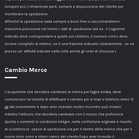
scioperi ecc..) rimanendo però, sempre a disposizione del cliente per
monitorare la spedizione.
Affinché la spedizione vada sempre a buon fine vi raccomandiamo
massima precisione nel fornici i dati di spedizione (ad es.: il cognome
indicato deve corrispondere a quello sul citofono, il numero civico deve
essere completo di interno, se è una frazione indicarlo chiaramente, se va
presso un’ attività indicare nelle note anche gli orari di chiusura ).
Cambio Merce
L’acquirente che desidera cambiare la merce per taglia errata, deve
comunicarci la volontà di effettuare il cambio per e-mail o telefono entro 15
gg dal ricevimento e dopo aver ricevuto nostro riscontro può inviarci
indietro l’articolo che desidera cambiare con il mezzo che preferisce
(posta o corriere) in condizioni integre, nella confezione originale e munito
di scontrino.Le spese di spedizione sia per il rientro della merce che per il
nuovo invio sono a intero carico del cliente.Dopo aver ricevuto il