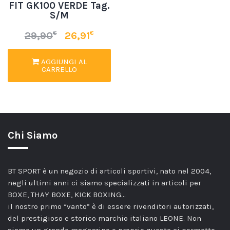
FIT GK100 VERDE Tag.
S/M
€
€
29,90
26,91
AGGIUNGI AL
CARRELLO
Chi Siamo
BT SPORT è un negozio di articoli sportivi, nato nel 2004,
negli ultimi anni ci siamo specializzati in articoli per
BOXE, THAY BOXE, KICK BOXING…
il nostro primo “vanto” è di essere rivenditori autorizzati,
del prestigioso e storico marchio italiano LEONE. Non