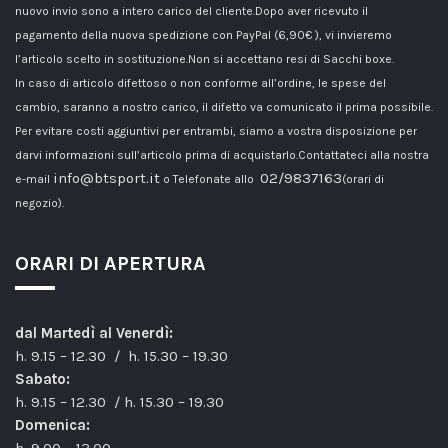
nuovo invio sono a intero carico del cliente.Dopo aver ricevuto il
pagamento della nuova spedizione con PayPal (6,90€ ), vi invieremo
l’articolo scelto in sostituzione.Non si accettano resi di Sacchi boxe.
In caso di articolo difettoso o non conforme all’ordine, le spese del
cambio, saranno a nostro carico, il difetto va comunicato il prima possibile.
Per evitare costi aggiuntivi per entrambi, siamo a vostra disposizione per
darvi informazioni sull’articolo prima di acquistarlo.Contattateci alla nostra
info@btsport.it
02/9837163
e-mail
o Telefonate allo
(orari di
negozio).
ORARI DI APERTURA
dal Martedì al Venerdì:
h. 9.15 – 12.30 / h. 15.30 – 19.30
Sabato:
h. 9.15 – 12.30 / h. 15.30 – 19.30
Domenica: