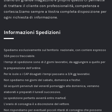
siamo un grande magazzino e proprio questo ci permette
di trattare il cliente con professionalità, competenza e
cortesia.Siamo sempre a Vostra completa disposizione per
ogni richiesta di informazione.
Informazioni Spedizioni
Spediamo esclusivamente sul territorio nazionale, con corriere espresso
SDA pacco tracciabile.
I tempi di spedizione sono di 2 giorni lavorativi, da aggiungere a quello per
la preparazione dell’ordine.
Per le isole o i CAP disagiati i tempi passano a 3/4 gg lavorativi.
Non spediamo nei giorni del sabato, domenica e festivi.
Gli acquisti pervenuti dal venerdì pomeriggio alla domenica, verranno
elaborati e preparati il lunedì successivo.
La spedizione pertanto avverrà entro martedì.
L’orario di consegna è a discrezione del vettore.
Non rispondiamo per eventuali piccoli ritardi di consegna che possono