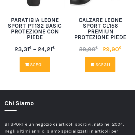
PARATIBIA LEONE
CALZARE LEONE
SPORT PT132 BASIC
SPORT CL156
PROTEZIONE CON
PREMIUN
PIEDE
PROTEZIONE PIEDE
€
€
€
€
23,31
–
24,21
39,90
29,90
SCEGLI
SCEGLI
Chi Siamo
BT SPORT è un negozio di articoli sportivi, nato nel 2004,
negli ultimi anni ci siamo specializzati in articoli per