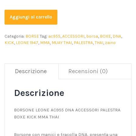
Aggiungi al carrello
Categoria:
BORSE
Tag:
ac955
,
ACCESSORI
,
borsa
,
BOXE
,
DNA
,
KICK
,
LEONE 1947
,
MMA
,
MUAY THAI
,
PALESTRA
,
THAI
,
zaino
Descrizione
Recensioni (0)
Descrizione
BORSONE LEONE AC955 DNA ACCESSORI PALESTRA
BOXE KICK MMA THAI
Borsone con manici e tracolla DNA, presenta una