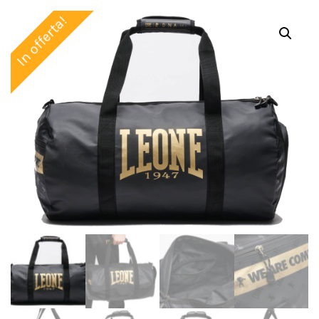
In offerta!