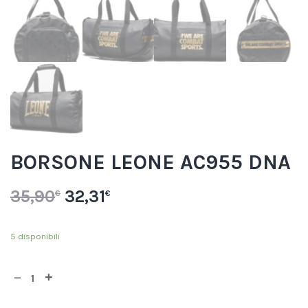
BORSONE LEONE AC955 DNA
35,90
32,31
€
€
5 disponibili