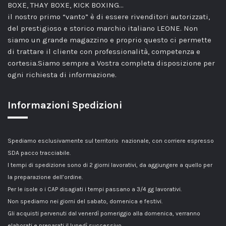
BOXE, THAY BOXE, KICK BOXING…
il nostro primo “vanto” è di essere rivenditori autorizzati,
del prestigioso e storico marchio italiano LEONE. Non
siamo un grande magazzino e proprio questo ci permette
di trattare il cliente con professionalità, competenza e
cortesia.Siamo sempre a Vostra completa disposizione per
ogni richiesta di informazione.
Informazioni Spedizioni
Spediamo esclusivamente sul territorio nazionale, con corriere espresso
SDA pacco tracciabile.
I tempi di spedizione sono di 2 giorni lavorativi, da aggiungere a quello per
la preparazione dell’ordine.
Per le isole o i CAP disagiati i tempi passano a 3/4 gg lavorativi.
Non spediamo nei giorni del sabato, domenica e festivi.
Gli acquisti pervenuti dal venerdì pomeriggio alla domenica, verranno
elaborati e preparati il lunedì successivo.