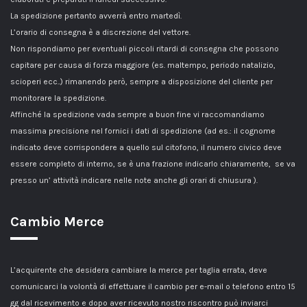
La spedizione pertanto avverrà entro martedì.
L’orario di consegna è a discrezione del vettore.
Non rispondiamo per eventuali piccoli ritardi di consegna che possono
capitare per causa di forza maggiore (es. maltempo, periodo natalizio,
scioperi ecc..) rimanendo però, sempre a disposizione del cliente per
monitorare la spedizione.
Affinché la spedizione vada sempre a buon fine vi raccomandiamo
massima precisione nel fornici i dati di spedizione (ad es.: il cognome
indicato deve corrispondere a quello sul citofono, il numero civico deve
essere completo di interno, se è una frazione indicarlo chiaramente, se va
presso un’ attività indicare nelle note anche gli orari di chiusura ).
Cambio Merce
L’acquirente che desidera cambiare la merce per taglia errata, deve
comunicarci la volontà di effettuare il cambio per e-mail o telefono entro 15
gg dal ricevimento e dopo aver ricevuto nostro riscontro può inviarci