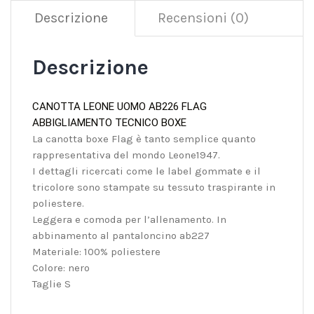
Descrizione
Recensioni (0)
Descrizione
CANOTTA LEONE UOMO AB226 FLAG
ABBIGLIAMENTO TECNICO BOXE
La canotta boxe Flag è tanto semplice quanto
rappresentativa del mondo Leone1947.
I dettagli ricercati come le label gommate e il
tricolore sono stampate su tessuto traspirante in
poliestere.
Leggera e comoda per l’allenamento. In
abbinamento al pantaloncino ab227
Materiale: 100% poliestere
Colore: nero
Taglie S