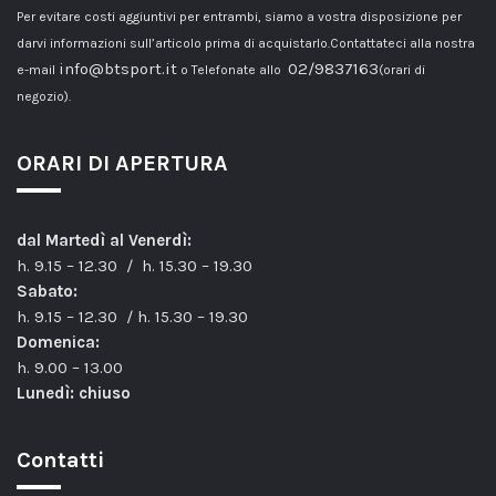
Per evitare costi aggiuntivi per entrambi, siamo a vostra disposizione per
darvi informazioni sull’articolo prima di acquistarlo.Contattateci alla nostra
info@btsport.it
02/9837163
e-mail
o Telefonate allo
(orari di
negozio).
ORARI DI APERTURA
dal Martedì al Venerdì:
h. 9.15 – 12.30 / h. 15.30 – 19.30
Sabato:
h. 9.15 – 12.30 / h. 15.30 – 19.30
Domenica:
h. 9.00 – 13.00
Lunedì: chiuso
Contatti