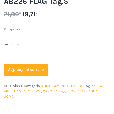
AB226 FLAG Tag.S
21,90
19,71
€
€
2 disponibili
Aggiungi al carrello
COD:
ab226
Categoria:
ABBIGLIAMENTO TECNICO
Tag:
ab226
,
ABBIGLIAMENTO
,
BOXE
,
CANOTTA
,
flag
,
LEONE 1947
,
TAGLIA S
,
UOMO