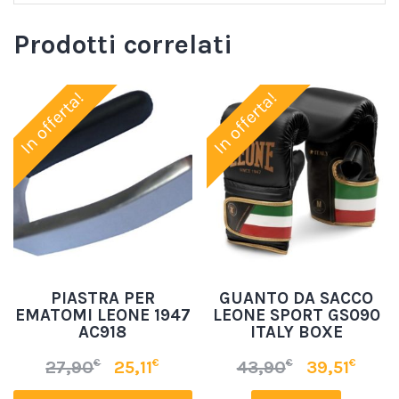
Prodotti correlati
In offerta!
In offerta!
PIASTRA PER
GUANTO DA SACCO
EMATOMI LEONE 1947
LEONE SPORT GS090
AC918
ITALY BOXE
€
€
€
€
27,90
25,11
43,90
39,51