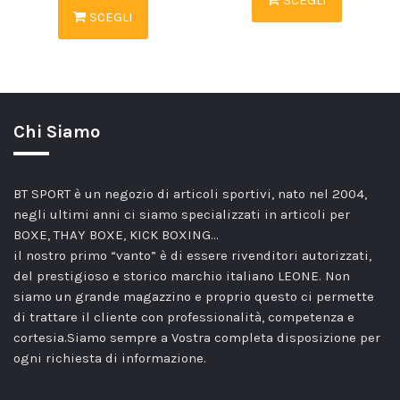
SCEGLI
SCEGLI
Chi Siamo
BT SPORT è un negozio di articoli sportivi, nato nel 2004,
negli ultimi anni ci siamo specializzati in articoli per
BOXE, THAY BOXE, KICK BOXING…
il nostro primo “vanto” è di essere rivenditori autorizzati,
del prestigioso e storico marchio italiano LEONE. Non
siamo un grande magazzino e proprio questo ci permette
di trattare il cliente con professionalità, competenza e
cortesia.Siamo sempre a Vostra completa disposizione per
ogni richiesta di informazione.