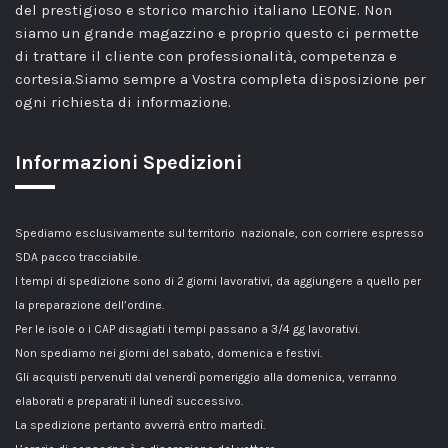
del prestigioso e storico marchio italiano LEONE. Non
siamo un grande magazzino e proprio questo ci permette
di trattare il cliente con professionalità, competenza e
cortesia.Siamo sempre a Vostra completa disposizione per
ogni richiesta di informazione.
Informazioni Spedizioni
Spediamo esclusivamente sul territorio nazionale, con corriere espresso
SDA pacco tracciabile.
I tempi di spedizione sono di 2 giorni lavorativi, da aggiungere a quello per
la preparazione dell’ordine.
Per le isole o i CAP disagiati i tempi passano a 3/4 gg lavorativi.
Non spediamo nei giorni del sabato, domenica e festivi.
Gli acquisti pervenuti dal venerdì pomeriggio alla domenica, verranno
elaborati e preparati il lunedì successivo.
La spedizione pertanto avverrà entro martedì.