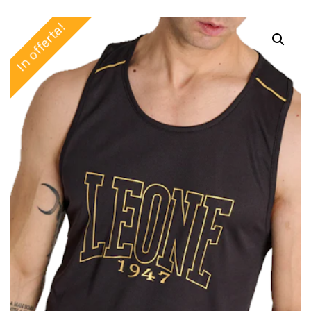
In offerta!