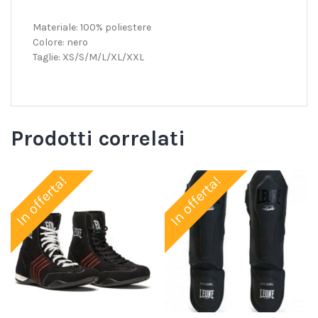
Materiale: 100% poliestere
Colore: nero
Taglie: XS/S/M/L/XL/XXL
Prodotti correlati
In offerta!
In offerta!