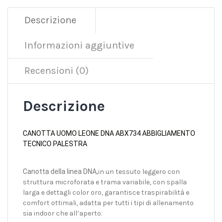
Descrizione
Informazioni aggiuntive
Recensioni (0)
Descrizione
CANOTTA UOMO LEONE DNA ABX734 ABBIGLIAMENTO
TECNICO PALESTRA
Canotta della linea DNA,
in un tessuto leggero con
struttura microforata e trama variabile, con spalla
larga e dettagli color oro, garantisce traspirabilità e
comfort ottimali, adatta per tutti i tipi di allenamento
sia indoor che all’aperto.