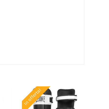
In offerta!