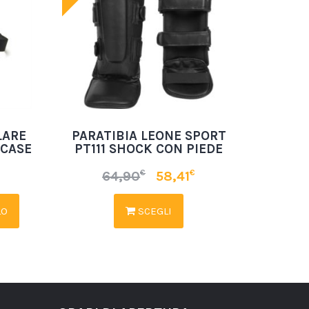
LARE
PARATIBIA LEONE SPORT
 CASE
PT111 SHOCK CON PIEDE
€
€
64,90
58,41
LO
SCEGLI