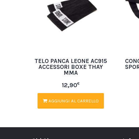
TELO PANCA LEONE AC915
CON
ACCESSORI BOXE THAY
SPOR
MMA
€
12,90
AGGIUNGI AL CARRELLO