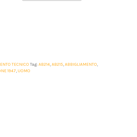
MENTO TECNICO
Tag:
AB214
,
AB215
,
ABBIGLIAMENTO
,
ONE 1947
,
UOMO