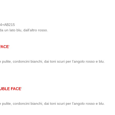
4+AB215
 un lato blu, dall’altro rosso.
FACE
‘
pulite, cordoncini bianchi, dai toni scuri per l’angolo rosso e blu.
UBLE FACE
‘
pulite, cordoncini bianchi, dai toni scuri per l’angolo rosso e blu.