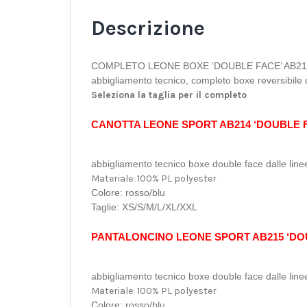
Descrizione
COMPLETO LEONE BOXE ‘DOUBLE FACE’ AB21
abbigliamento tecnico, completo boxe reversibile da
Seleziona la taglia per il completo
CANOTTA LEONE SPORT AB214 ‘DOUBLE 
abbigliamento tecnico boxe double face dalle linee 
Materiale: 100% PL polyester
Colore: rosso/blu
Taglie: XS/S/M/L/XL/XXL
PANTALONCINO LEONE SPORT AB215 ‘DO
abbigliamento tecnico boxe double face dalle linee 
Materiale: 100% PL polyester
Colore: rosso/blu