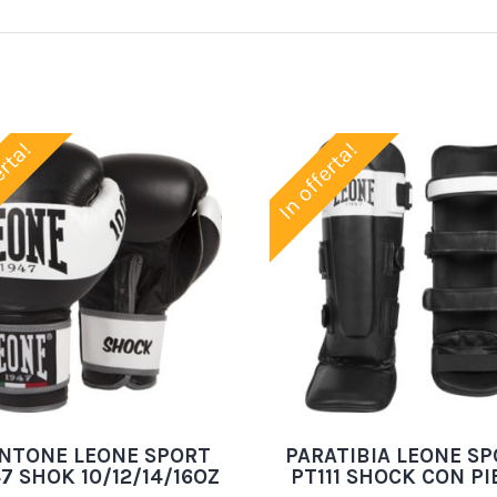
erta!
In offerta!
NTONE LEONE SPORT
PARATIBIA LEONE S
7 SHOK 10/12/14/16OZ
PT111 SHOCK CON PI