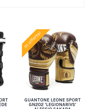
In offerta!
PORT
GUANTONE LEONE SPORT
EDE
GN202 ‘LEGIONARIVS’