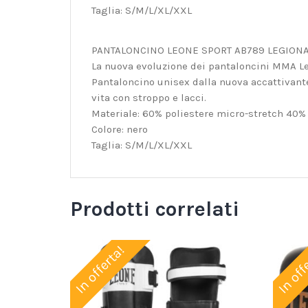
Taglia: S/M/L/XL/XXL
PANTALONCINO LEONE SPORT AB789 LEGIONAR
La nuova evoluzione dei pantaloncini MMA Leg
Pantaloncino unisex dalla nuova accattivante 
vita con stroppo e lacci.
Materiale: 60% poliestere micro-stretch 40%
Colore: nero
Taglia: S/M/L/XL/XXL
Prodotti correlati
In offerta!
In off