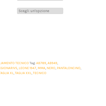
LIAMENTO TECNICO
Tag:
AB789
,
AB949
,
EGIONARIVS
,
LEONE 1947
,
MMA
,
NERO
,
PANTALONCINO
,
TAGLIA XL
,
TAGLIA XXL
,
TECNICO