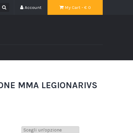
Account
My Cart - €
0
ONE MMA LEGIONARIVS