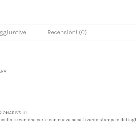
ggiuntive
Recensioni (0)
ARA
9
IONARIVS III
ocollo e maniche corte con nuova accattivante stampa e dettagli