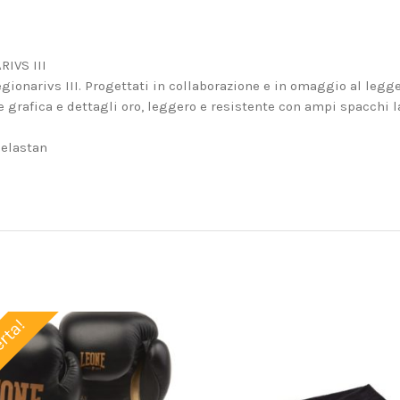
IVS III
ionarivs III. Progettati in collaborazione e in omaggio al legg
grafica e dettagli oro, leggero e resistente con ampi spacchi la
 elastan
erta!