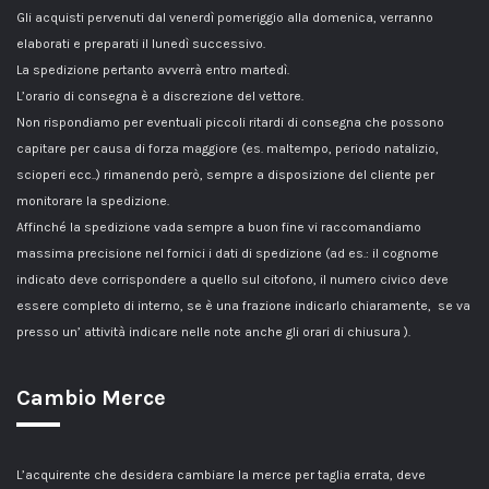
Gli acquisti pervenuti dal venerdì pomeriggio alla domenica, verranno
elaborati e preparati il lunedì successivo.
La spedizione pertanto avverrà entro martedì.
L’orario di consegna è a discrezione del vettore.
Non rispondiamo per eventuali piccoli ritardi di consegna che possono
capitare per causa di forza maggiore (es. maltempo, periodo natalizio,
scioperi ecc..) rimanendo però, sempre a disposizione del cliente per
monitorare la spedizione.
Affinché la spedizione vada sempre a buon fine vi raccomandiamo
massima precisione nel fornici i dati di spedizione (ad es.: il cognome
indicato deve corrispondere a quello sul citofono, il numero civico deve
essere completo di interno, se è una frazione indicarlo chiaramente, se va
presso un’ attività indicare nelle note anche gli orari di chiusura ).
Cambio Merce
L’acquirente che desidera cambiare la merce per taglia errata, deve