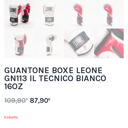
GUANTONE BOXE LEONE
GN113 IL TECNICO BIANCO
16OZ
109,90
87,90
€
€
Esaurito