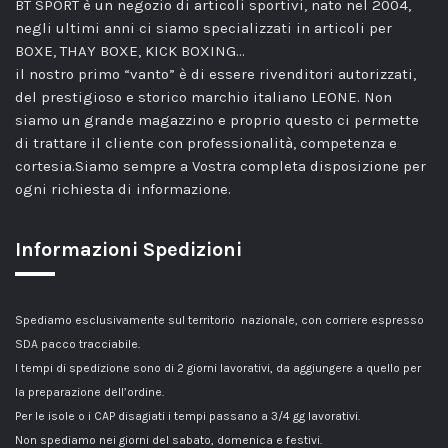
BT SPORT è un negozio di articoli sportivi, nato nel 2004,
negli ultimi anni ci siamo specializzati in articoli per
BOXE, THAY BOXE, KICK BOXING…
il nostro primo “vanto” è di essere rivenditori autorizzati,
del prestigioso e storico marchio italiano LEONE. Non
siamo un grande magazzino e proprio questo ci permette
di trattare il cliente con professionalità, competenza e
cortesia.Siamo sempre a Vostra completa disposizione per
ogni richiesta di informazione.
Informazioni Spedizioni
Spediamo esclusivamente sul territorio nazionale, con corriere espresso
SDA pacco tracciabile.
I tempi di spedizione sono di 2 giorni lavorativi, da aggiungere a quello per
la preparazione dell’ordine.
Per le isole o i CAP disagiati i tempi passano a 3/4 gg lavorativi.
Non spediamo nei giorni del sabato, domenica e festivi.