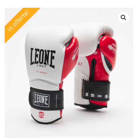
In offerta!