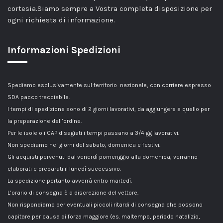
cortesia.Siamo sempre a Vostra completa disposizione per
ogni richiesta di informazione.
Informazioni Spedizioni
Spediamo esclusivamente sul territorio nazionale, con corriere espresso
SDA pacco tracciabile.
I tempi di spedizione sono di 2 giorni lavorativi, da aggiungere a quello per
la preparazione dell’ordine.
Per le isole o i CAP disagiati i tempi passano a 3/4 gg lavorativi.
Non spediamo nei giorni del sabato, domenica e festivi.
Gli acquisti pervenuti dal venerdì pomeriggio alla domenica, verranno
elaborati e preparati il lunedì successivo.
La spedizione pertanto avverrà entro martedì.
L’orario di consegna è a discrezione del vettore.
Non rispondiamo per eventuali piccoli ritardi di consegna che possono
capitare per causa di forza maggiore (es. maltempo, periodo natalizio,