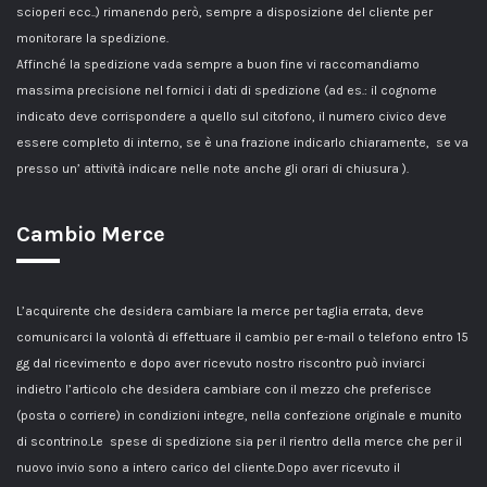
scioperi ecc..) rimanendo però, sempre a disposizione del cliente per
monitorare la spedizione.
Affinché la spedizione vada sempre a buon fine vi raccomandiamo
massima precisione nel fornici i dati di spedizione (ad es.: il cognome
indicato deve corrispondere a quello sul citofono, il numero civico deve
essere completo di interno, se è una frazione indicarlo chiaramente, se va
presso un’ attività indicare nelle note anche gli orari di chiusura ).
Cambio Merce
L’acquirente che desidera cambiare la merce per taglia errata, deve
comunicarci la volontà di effettuare il cambio per e-mail o telefono entro 15
gg dal ricevimento e dopo aver ricevuto nostro riscontro può inviarci
indietro l’articolo che desidera cambiare con il mezzo che preferisce
(posta o corriere) in condizioni integre, nella confezione originale e munito
di scontrino.Le spese di spedizione sia per il rientro della merce che per il
nuovo invio sono a intero carico del cliente.Dopo aver ricevuto il