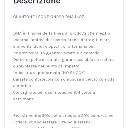
Descrizione
GUANTONE LEONE GN220 DNA 14OZ
DNA è il nome della linea di prodotti che meglio
incarna l’anima del nostro brand: dettagli in oro,
elementi lucidi e opachi si alternano per
impreziosire un guanto versatile e comodo.
Dorso in pelle di bufalo, garantisce all’utilizzatore
durevolezza nel punto di impatto.
Imbottitura preformata “NO SHOCK”.
Calzata confortevole con chiusura a velcro comoda
e pratica.
Consigliato per uso intensivo 3/4 volte a
settimana
Rivestimento: 50% pelle di bufalo 50% poliuretano
Fodera: 70%poliestere 30% poliuretano