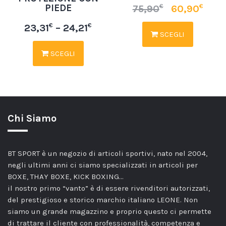
PIEDE
€
€
75,90
60,90
€
€
23,31
–
24,21
SCEGLI
SCEGLI
Chi Siamo
BT SPORT è un negozio di articoli sportivi, nato nel 2004,
negli ultimi anni ci siamo specializzati in articoli per
BOXE, THAY BOXE, KICK BOXING…
il nostro primo “vanto” è di essere rivenditori autorizzati,
del prestigioso e storico marchio italiano LEONE. Non
siamo un grande magazzino e proprio questo ci permette
di trattare il cliente con professionalità, competenza e