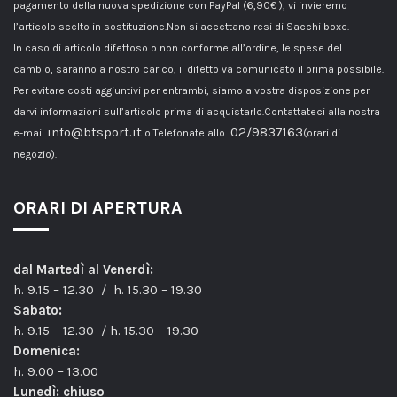
pagamento della nuova spedizione con PayPal (6,90€ ), vi invieremo
l’articolo scelto in sostituzione.Non si accettano resi di Sacchi boxe.
In caso di articolo difettoso o non conforme all’ordine, le spese del
cambio, saranno a nostro carico, il difetto va comunicato il prima possibile.
Per evitare costi aggiuntivi per entrambi, siamo a vostra disposizione per
darvi informazioni sull’articolo prima di acquistarlo.Contattateci alla nostra
info@btsport.it
02/9837163
e-mail
o Telefonate allo
(orari di
negozio).
ORARI DI APERTURA
dal Martedì al Venerdì:
h. 9.15 – 12.30 / h. 15.30 – 19.30
Sabato:
h. 9.15 – 12.30 / h. 15.30 – 19.30
Domenica:
h. 9.00 – 13.00
Lunedì: chiuso