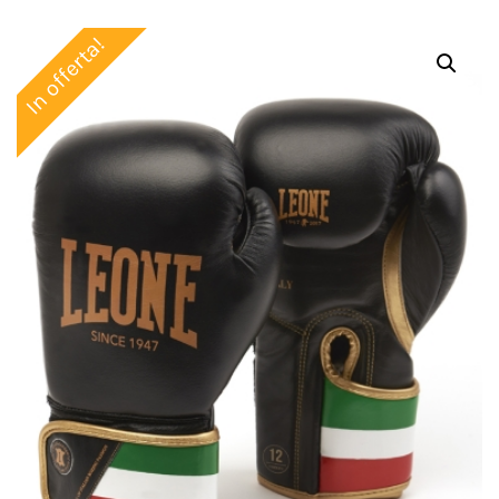
In offerta!