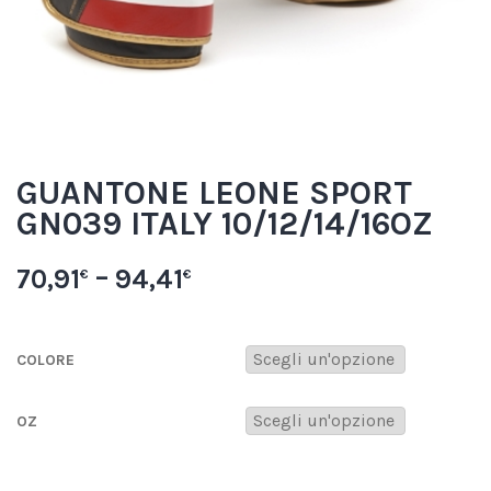
GUANTONE LEONE SPORT
GN039 ITALY 10/12/14/16OZ
70,91
–
94,41
€
€
COLORE
OZ