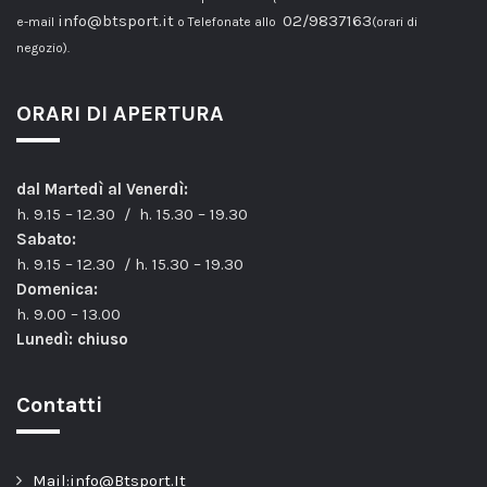
info@btsport.it
02/9837163
e-mail
o Telefonate allo
(orari di
negozio).
ORARI DI APERTURA
dal Martedì al Venerdì:
h. 9.15 – 12.30 / h. 15.30 – 19.30
Sabato:
h. 9.15 – 12.30 / h. 15.30 – 19.30
Domenica:
h. 9.00 – 13.00
Lunedì: chiuso
Contatti
Mail:info@Btsport.It