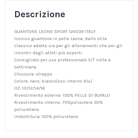
Descrizione
GUANTONE LEONE SPORT GN039 ITALY
Iconico guantone in pelle Leone, dallo stile
classico adatto sia per gli allenamenti che per gli
incontri degli atleti più esperti.
Consigliato per uso professionale 5/7 volte a
settimana
Chiusura: strappo
Colore: nero, bianco(con interno blu)
OZ: 10/12/14/16
Rivestimento esterno: 100% PELLE DI BUFALO
Rivestimento interno: 70%poliestere 30%
poliuretano
Imbottitura: 100% poliuretano