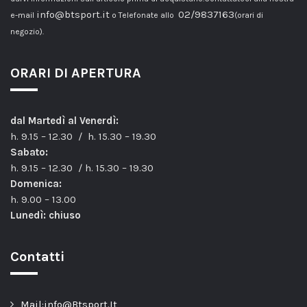
info@btsport.it
02/9837163
e-mail
o Telefonate allo
(orari di
negozio).
ORARI DI APERTURA
dal Martedì al Venerdì:
h. 9.15 – 12.30 / h. 15.30 – 19.30
Sabato:
h. 9.15 – 12.30 / h. 15.30 – 19.30
Domenica:
h. 9.00 – 13.00
Lunedì: chiuso
Contatti
Mail:info@Btsport.It