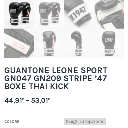
GUANTONE LEONE SPORT
GN047 GN209 STRIPE ’47
BOXE THAI KICK
44,91
–
53,01
€
€
COLORE