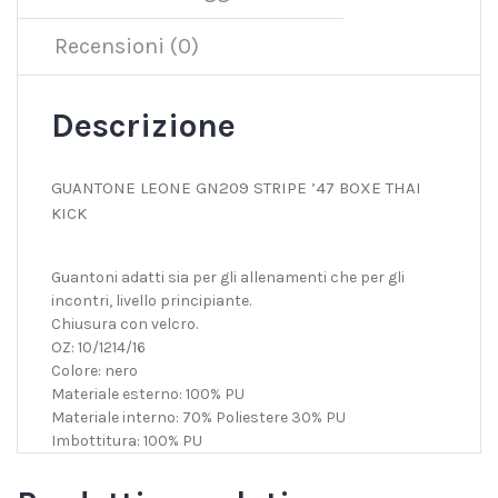
Recensioni (0)
Descrizione
GUANTONE LEONE GN209 STRIPE ’47 BOXE THAI
KICK
Guantoni adatti sia per gli allenamenti che per gli
incontri, livello principiante.
Chiusura con velcro.
OZ: 10/1214/16
Colore: nero
Materiale esterno: 100% PU
Materiale interno: 70% Poliestere 30% PU
Imbottitura: 100% PU