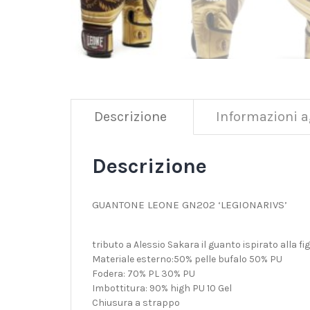
Descrizione
Informazioni a
Descrizione
GUANTONE LEONE GN202 ‘LEGIONARIVS’
tributo a Alessio Sakara il guanto ispirato alla f
Materiale esterno:50% pelle bufalo 50% PU
Fodera: 70% PL 30% PU
Imbottitura: 90% high PU 10 Gel
Chiusura a strappo