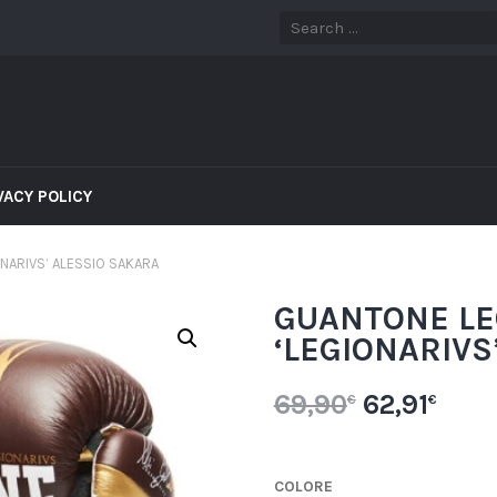
VACY POLICY
NARIVS’ ALESSIO SAKARA
GUANTONE LE
‘LEGIONARIVS
69,90
62,91
€
€
COLORE