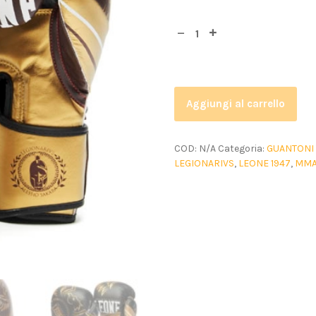
Aggiungi al carrello
COD:
N/A
Categoria:
GUANTONI
LEGIONARIVS
,
LEONE 1947
,
MM