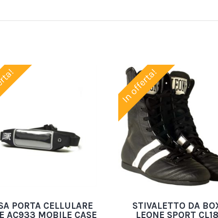
erta!
In offerta!
SA PORTA CELLULARE
STIVALETTO DA BO
E AC933 MOBILE CASE
LEONE SPORT CL1