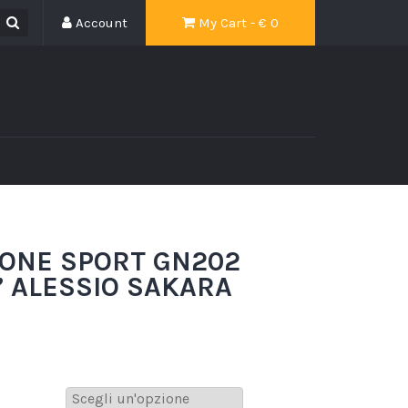
Account
My Cart - €
0
ONE SPORT GN202
’ ALESSIO SAKARA