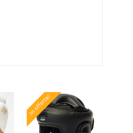
In offerta!