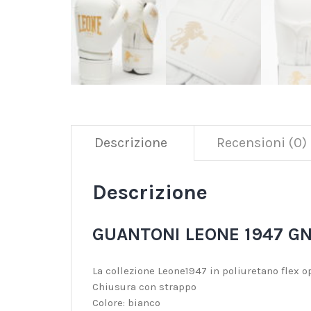
Descrizione
Recensioni (0)
Descrizione
GUANTONI LEONE 1947 G
La collezione Leone1947 in poliuretano flex o
Chiusura con strappo
Colore: bianco