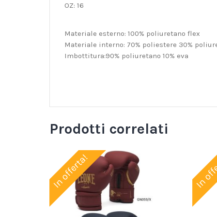
OZ: 16
Materiale esterno: 100% poliuretano flex
Materiale interno: 70% poliestere 30% poliur
Imbottitura:90% poliuretano 10% eva
Prodotti correlati
In offerta!
In off