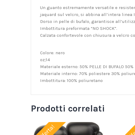
Un guanto estremamente versatile e resistente
jaquard sul velcro, si abbina all’intera linea 
Dorso in pelle di bufalo, garantisce all’utili
Imbottitura preformata “NO SHOCK”.
Calzata confortevole con chiusura a velcro c
Colore: nero
oz;14
Materiale esterno: 50% PELLE DI BUFALO 50% 
Materiale interno: 70% poliestere 30% poliur
Imbottitura: 100% poliuretano
Prodotti correlati