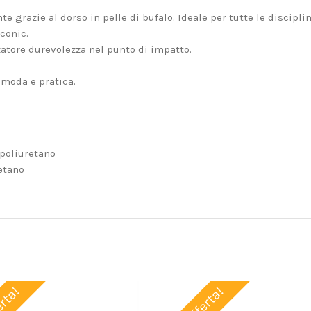
 grazie al dorso in pelle di bufalo. Ideale per tutte le discipli
Iconic.
zzatore durevolezza nel punto di impatto.
omoda e pratica.
poliuretano
etano