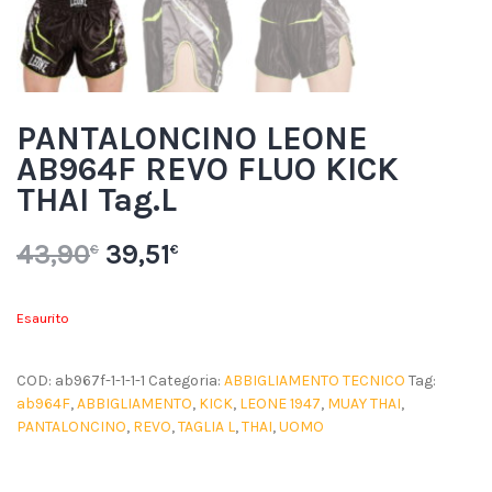
PANTALONCINO LEONE
AB964F REVO FLUO KICK
THAI Tag.L
43,90
39,51
€
€
Esaurito
COD:
ab967f-1-1-1-1
Categoria:
ABBIGLIAMENTO TECNICO
Tag:
ab964F
,
ABBIGLIAMENTO
,
KICK
,
LEONE 1947
,
MUAY THAI
,
PANTALONCINO
,
REVO
,
TAGLIA L
,
THAI
,
UOMO