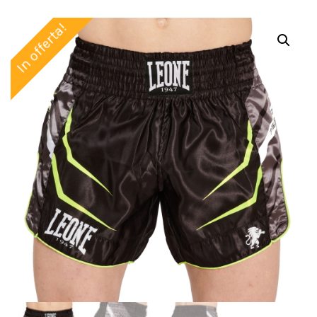
In offerta!