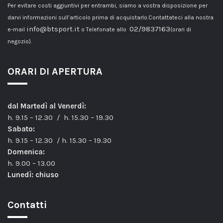
Per evitare costi aggiuntivi per entrambi, siamo a vostra disposizione per
darvi informazioni sull’articolo prima di acquistarlo.Contattateci alla nostra
info@btsport.it
02/9837163
e-mail
o Telefonate allo
(orari di
negozio).
ORARI DI APERTURA
dal Martedì al Venerdì:
h. 9.15 – 12.30 / h. 15.30 – 19.30
Sabato:
h. 9.15 – 12.30 / h. 15.30 – 19.30
Domenica:
h. 9.00 – 13.00
Lunedì: chiuso
Contatti