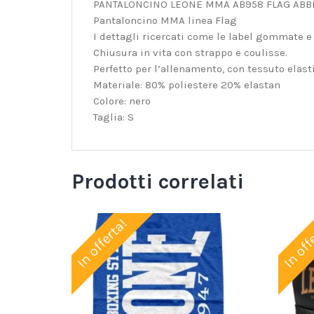
PANTALONCINO LEONE MMA AB958 FLAG ABB
Pantaloncino MMA linea Flag
I dettagli ricercati come le label gommate e
Chiusura in vita con strappo e coulisse.
Perfetto per l’allenamento, con tessuto elasti
Materiale: 80% poliestere 20% elastan
Colore: nero
Taglia: S
Prodotti correlati
In offerta!
In off