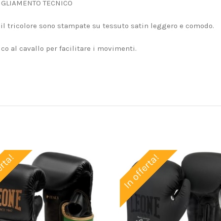
IGLIAMENTO TECNICO
 il tricolore sono stampate su tessuto satin leggero e comodo.
co al cavallo per facilitare i movimenti.
erta!
In offerta!