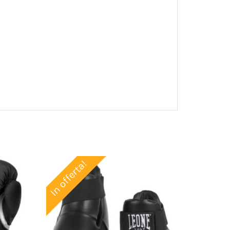
In offerta!