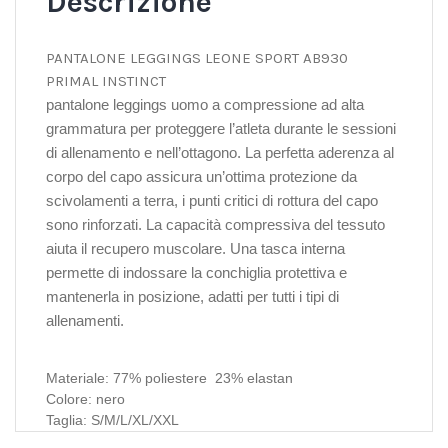
Descrizione
PANTALONE LEGGINGS LEONE SPORT AB930
PRIMAL INSTINCT
pantalone leggings uomo a compressione ad alta
grammatura per proteggere l’atleta durante le sessioni
di allenamento e nell’ottagono. La perfetta aderenza al
corpo del capo assicura un’ottima protezione da
scivolamenti a terra, i punti critici di rottura del capo
sono rinforzati. La capacità compressiva del tessuto
aiuta il recupero muscolare. Una tasca interna
permette di indossare la conchiglia protettiva e
mantenerla in posizione, adatti per tutti i tipi di
allenamenti.
Materiale: 77% poliestere 23% elastan
Colore: nero
Taglia: S/M/L/XL/XXL