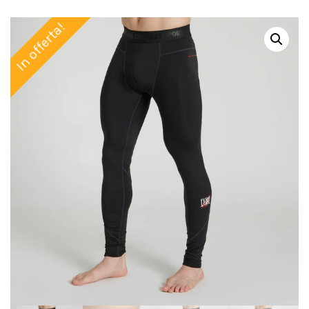
In offerta!