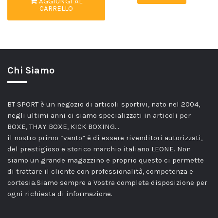
AGGIUNGI AL
CARRELLO
Chi Siamo
BT SPORT è un negozio di articoli sportivi, nato nel 2004,
negli ultimi anni ci siamo specializzati in articoli per
BOXE, THAY BOXE, KICK BOXING…
il nostro primo “vanto” è di essere rivenditori autorizzati,
del prestigioso e storico marchio italiano LEONE. Non
siamo un grande magazzino e proprio questo ci permette
di trattare il cliente con professionalità, competenza e
cortesia.Siamo sempre a Vostra completa disposizione per
ogni richiesta di informazione.