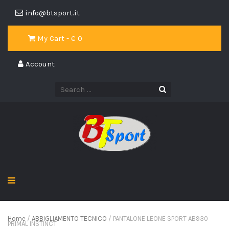
info@btsport.it
My Cart - €
0
Account
Home
/
ABBIGLIAMENTO TECNICO
/ PANTALONE LEONE SPORT AB930
PRIMAL INSTINCT