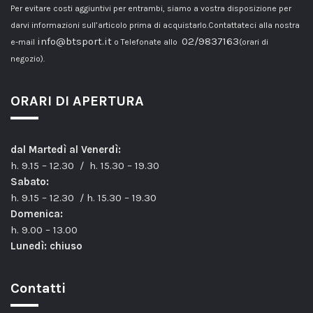
Per evitare costi aggiuntivi per entrambi, siamo a vostra disposizione per
darvi informazioni sull’articolo prima di acquistarlo.Contattateci alla nostra
info@btsport.it
02/9837163
e-mail
o Telefonate allo
(orari di
negozio).
ORARI DI APERTURA
dal Martedì al Venerdì:
h. 9.15 – 12.30 / h. 15.30 – 19.30
Sabato:
h. 9.15 – 12.30 / h. 15.30 – 19.30
Domenica:
h. 9.00 – 13.00
Lunedì: chiuso
Contatti