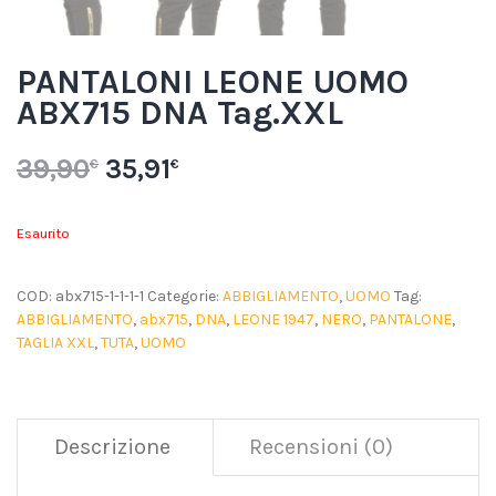
PANTALONI LEONE UOMO
ABX715 DNA Tag.XXL
39,90
35,91
€
€
Esaurito
COD:
abx715-1-1-1-1
Categorie:
ABBIGLIAMENTO
,
UOMO
Tag:
ABBIGLIAMENTO
,
abx715
,
DNA
,
LEONE 1947
,
NERO
,
PANTALONE
,
TAGLIA XXL
,
TUTA
,
UOMO
Descrizione
Recensioni (0)