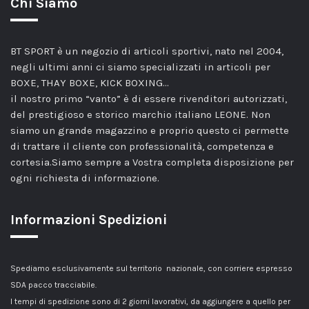
Chi Siamo
BT SPORT è un negozio di articoli sportivi, nato nel 2004,
negli ultimi anni ci siamo specializzati in articoli per
BOXE, THAY BOXE, KICK BOXING…
il nostro primo “vanto” è di essere rivenditori autorizzati,
del prestigioso e storico marchio italiano LEONE. Non
siamo un grande magazzino e proprio questo ci permette
di trattare il cliente con professionalità, competenza e
cortesia.Siamo sempre a Vostra completa disposizione per
ogni richiesta di informazione.
Informazioni Spedizioni
Spediamo esclusivamente sul territorio nazionale, con corriere espresso
SDA pacco tracciabile.
I tempi di spedizione sono di 2 giorni lavorativi, da aggiungere a quello per