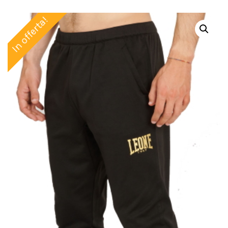
In offerta!