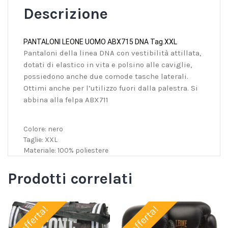
Descrizione
PANTALONI LEONE UOMO ABX715 DNA Tag.XXL
Pantaloni della linea DNA con vestibilità attillata,
dotati di elastico in vita e polsino alle caviglie,
possiedono anche due comode tasche laterali.
Ottimi anche per l’utilizzo fuori dalla palestra. Si
abbina alla felpa ABX711
Colore: nero
Taglie: XXL
Materiale: 100% poliestere
Prodotti correlati
In offerta!
In offerta!