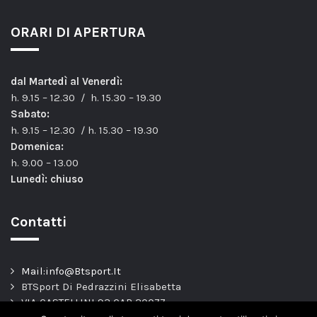
ORARI DI APERTURA
dal Martedì al Venerdì:
h. 9.15 – 12.30 / h. 15.30 – 19.30
Sabato:
h. 9.15 – 12.30 / h. 15.30 – 19.30
Domenica:
h. 9.00 – 13.00
Lunedì: chiuso
Contatti
Mail:info@Btsport.It
BTSport Di Pedrazzini Elisabetta
VIA CASTELLINI 93 CAP 20077