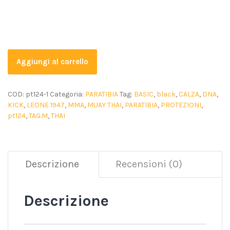
Aggiungi al carrello
COD:
pt124-1
Categoria:
PARATIBIA
Tag:
BASIC
,
black
,
CALZA
,
DNA
,
KICK
,
LEONE 1947
,
MMA
,
MUAY THAI
,
PARATIBIA
,
PROTEZIONI
,
pt124
,
TAG.M
,
THAI
Descrizione
Recensioni (0)
Descrizione