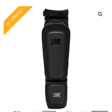
In offerta!