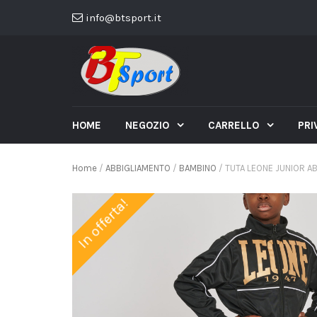
info@btsport.it
HOME
NEGOZIO
CARRELLO
PRI
Home
/
ABBIGLIAMENTO
/
BAMBINO
/ TUTA LEONE JUNIOR A
In offerta!