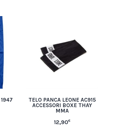
1947
TELO PANCA LEONE AC915
ACCESSORI BOXE THAY
MMA
€
12,90