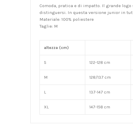
Comoda, pratica e di impatto. Il grande logo 
distinguersi. In questa versione junior in tut
Materiale: 100% poliestere
Taglie: M
altezza (cm)
S
122-128 cm
M
128/137 cm
L
137-147 cm
XL
147-158 cm