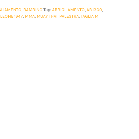
GLIAMENTO
,
BAMBINO
Tag:
ABBIGLIAMENTO
,
ABJ300
,
LEONE 1947
,
MMA
,
MUAY THAI
,
PALESTRA
,
TAGLIA M
,