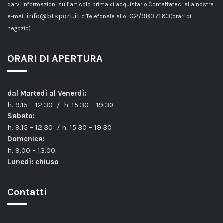
darvi informazioni sull’articolo prima di acquistarlo.Contattateci alla nostra
info@btsport.it
02/9837163
e-mail
o Telefonate allo
(orari di
negozio).
ORARI DI APERTURA
dal Martedì al Venerdì:
h. 9.15 – 12.30 / h. 15.30 – 19.30
Sabato:
h. 9.15 – 12.30 / h. 15.30 – 19.30
Domenica:
h. 9.00 – 13.00
Lunedì: chiuso
Contatti