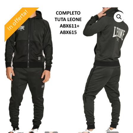
In offerta!