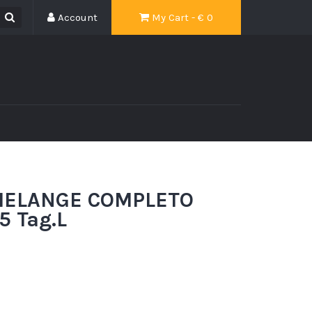
Account
My Cart - €
0
MELANGE COMPLETO
5 Tag.L