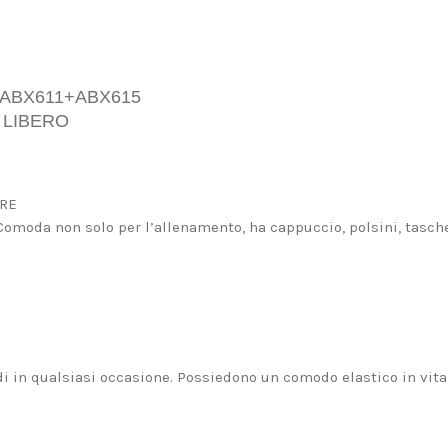
ABX611+ABX615
 LIBERO
ORE
Comoda non solo per l’allenamento, ha cappuccio, polsini, tasch
 in qualsiasi occasione. Possiedono un comodo elastico in vita c