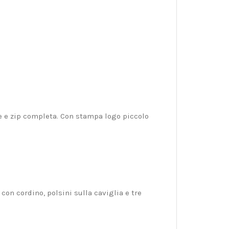
e e zip completa. Con stampa logo piccolo
on cordino, polsini sulla caviglia e tre