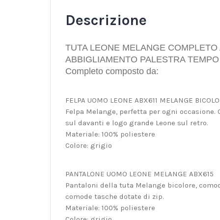
Descrizione
TUTA LEONE MELANGE COMPLETO 
ABBIGLIAMENTO PALESTRA TEMPO
Completo composto da:
FELPA UOMO LEONE ABX611 MELANGE BICOL
Felpa Melange, perfetta per ogni occasione. 
sul davanti e logo grande Leone sul retro.
Materiale: 100% poliestere
Colore: grigio
PANTALONE UOMO LEONE MELANGE ABX615
Pantaloni della tuta Melange bicolore, comodi
comode tasche dotate di zip.
Materiale: 100% poliestere
Colore: grigio