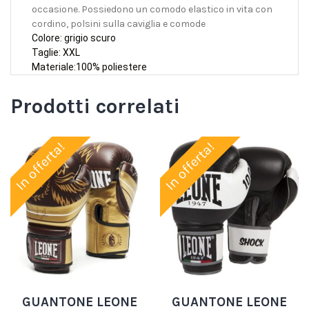
occasione. Possiedono un comodo elastico in vita con
cordino, polsini sulla caviglia e comode
Colore: grigio scuro
Taglie: XXL
Materiale:100% poliestere
Prodotti correlati
In offerta!
In offerta!
GUANTONE LEONE
GUANTONE LEONE