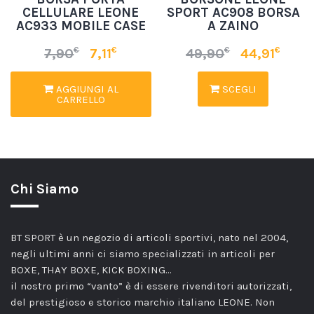
CELLULARE LEONE
SPORT AC908 BORSA
AC933 MOBILE CASE
A ZAINO
€
€
€
€
7,90
7,11
49,90
44,91
AGGIUNGI AL
SCEGLI
CARRELLO
Chi Siamo
BT SPORT è un negozio di articoli sportivi, nato nel 2004,
negli ultimi anni ci siamo specializzati in articoli per
BOXE, THAY BOXE, KICK BOXING…
il nostro primo “vanto” è di essere rivenditori autorizzati,
del prestigioso e storico marchio italiano LEONE. Non