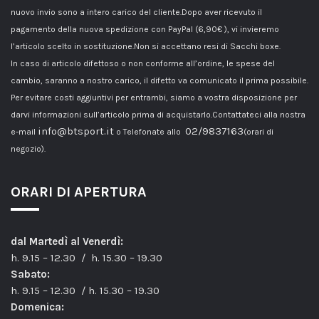
nuovo invio sono a intero carico del cliente.Dopo aver ricevuto il
pagamento della nuova spedizione con PayPal (6,90€ ), vi invieremo
l’articolo scelto in sostituzione.Non si accettano resi di Sacchi boxe.
In caso di articolo difettoso o non conforme all’ordine, le spese del
cambio, saranno a nostro carico, il difetto va comunicato il prima possibile.
Per evitare costi aggiuntivi per entrambi, siamo a vostra disposizione per
darvi informazioni sull’articolo prima di acquistarlo.Contattateci alla nostra
info@btsport.it
02/9837163
e-mail
o Telefonate allo
(orari di
negozio).
ORARI DI APERTURA
dal Martedì al Venerdì:
h. 9.15 – 12.30 / h. 15.30 – 19.30
Sabato:
h. 9.15 – 12.30 / h. 15.30 – 19.30
Domenica: