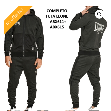
In offerta!