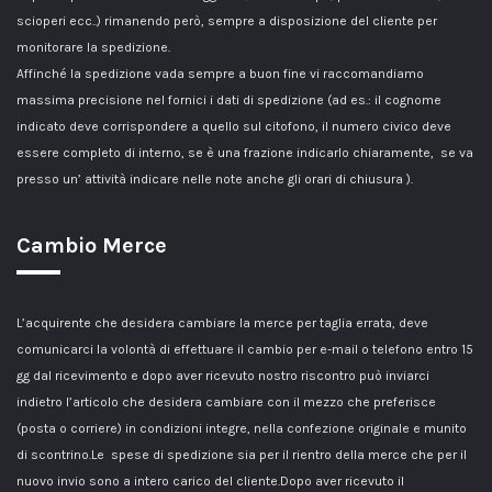
scioperi ecc..) rimanendo però, sempre a disposizione del cliente per
monitorare la spedizione.
Affinché la spedizione vada sempre a buon fine vi raccomandiamo
massima precisione nel fornici i dati di spedizione (ad es.: il cognome
indicato deve corrispondere a quello sul citofono, il numero civico deve
essere completo di interno, se è una frazione indicarlo chiaramente, se va
presso un’ attività indicare nelle note anche gli orari di chiusura ).
Cambio Merce
L’acquirente che desidera cambiare la merce per taglia errata, deve
comunicarci la volontà di effettuare il cambio per e-mail o telefono entro 15
gg dal ricevimento e dopo aver ricevuto nostro riscontro può inviarci
indietro l’articolo che desidera cambiare con il mezzo che preferisce
(posta o corriere) in condizioni integre, nella confezione originale e munito
di scontrino.Le spese di spedizione sia per il rientro della merce che per il
nuovo invio sono a intero carico del cliente.Dopo aver ricevuto il