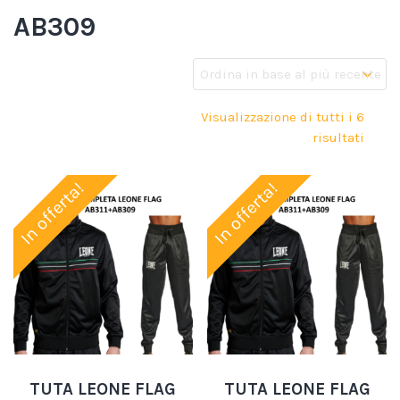
AB309
Visualizzazione di tutti i 6
risultati
In offerta!
In offerta!
TUTA LEONE FLAG
TUTA LEONE FLAG