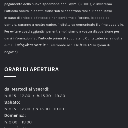
pagamento della nuova spedizione con PayPal (6,90€ ), vi invieremo
l’articolo scelto in sostituzione.Non si accettano resi di Sacchi boxe.
In caso di articolo difettoso o non conforme all’ordine, le spese del
cambio, saranno a nostro carico, il difetto va comunicato il prima possibile.
Per evitare costi aggiuntivi per entrambi, siamo a vostra disposizione per
darvi informazioni sull’articolo prima di acquistarlo.Contattateci alla nostra
info@btsport.it
02/9837163
e-mail
o Telefonate allo
(orari di
negozio).
ORARI DI APERTURA
dal Martedì al Venerdì:
h. 9.15 – 12.30 / h. 15.30 – 19.30
Sabato:
h. 9.15 – 12.30 / h. 15.30 – 19.30
Domenica:
h. 9.00 – 13.00