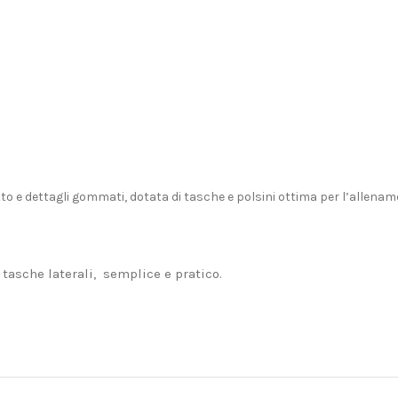
tto e dettagli gommati, dotata di tasche e polsini ottima per l’allenam
 tasche laterali, semplice e pratico.