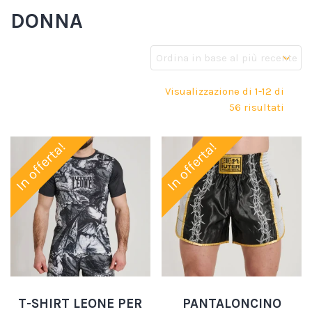
DONNA
Visualizzazione di 1-12 di
56 risultati
In offerta!
In offerta!
T-SHIRT LEONE PER
PANTALONCINO