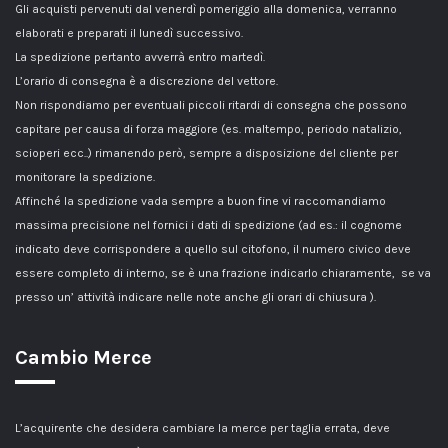
Gli acquisti pervenuti dal venerdì pomeriggio alla domenica, verranno
elaborati e preparati il lunedì successivo.
La spedizione pertanto avverrà entro martedì.
L’orario di consegna è a discrezione del vettore.
Non rispondiamo per eventuali piccoli ritardi di consegna che possono
capitare per causa di forza maggiore (es. maltempo, periodo natalizio,
scioperi ecc..) rimanendo però, sempre a disposizione del cliente per
monitorare la spedizione.
Affinché la spedizione vada sempre a buon fine vi raccomandiamo
massima precisione nel fornici i dati di spedizione (ad es.: il cognome
indicato deve corrispondere a quello sul citofono, il numero civico deve
essere completo di interno, se è una frazione indicarlo chiaramente, se va
presso un’ attività indicare nelle note anche gli orari di chiusura ).
Cambio Merce
L’acquirente che desidera cambiare la merce per taglia errata, deve