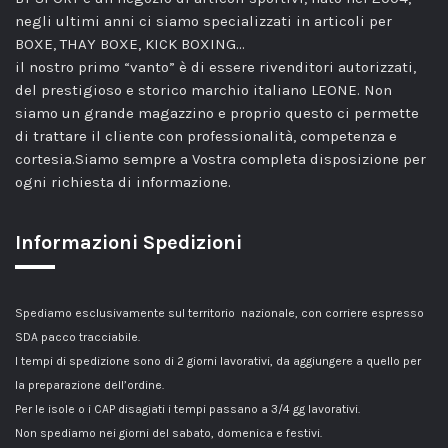
negli ultimi anni ci siamo specializzati in articoli per
BOXE, THAY BOXE, KICK BOXING…
il nostro primo “vanto” è di essere rivenditori autorizzati,
del prestigioso e storico marchio italiano LEONE. Non
siamo un grande magazzino e proprio questo ci permette
di trattare il cliente con professionalità, competenza e
cortesia.Siamo sempre a Vostra completa disposizione per
ogni richiesta di informazione.
Informazioni Spedizioni
Spediamo esclusivamente sul territorio nazionale, con corriere espresso
SDA pacco tracciabile.
I tempi di spedizione sono di 2 giorni lavorativi, da aggiungere a quello per
la preparazione dell’ordine.
Per le isole o i CAP disagiati i tempi passano a 3/4 gg lavorativi.
Non spediamo nei giorni del sabato, domenica e festivi.