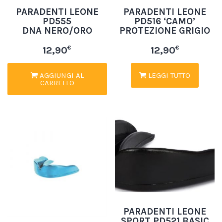
PARADENTI LEONE
PARADENTI LEONE
PD555
PD516 ‘CAMO’
DNA NERO/ORO
PROTEZIONE GRIGIO
€
€
12,90
12,90
AGGIUNGI AL
LEGGI TUTTO
CARRELLO
PARADENTI LEONE
SPORT PD521 BASIC