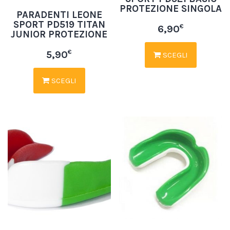
PROTEZIONE SINGOLA
PARADENTI LEONE
SPORT PD519 TITAN
€
6,90
JUNIOR PROTEZIONE
€
5,90
SCEGLI
SCEGLI