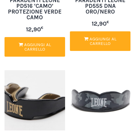
PARADENTI LEONE
PARADENTI LEONE
PD516 ‘CAMO’
PD555 DNA
PROTEZIONE VERDE
ORO/NERO
CAMO
€
12,90
€
12,90
AGGIUNGI AL
CARRELLO
AGGIUNGI AL
CARRELLO