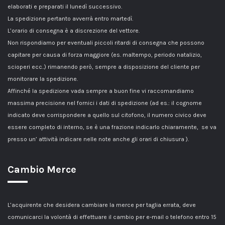
elaborati e preparati il lunedì successivo.
La spedizione pertanto avverrà entro martedì.
L’orario di consegna è a discrezione del vettore.
Non rispondiamo per eventuali piccoli ritardi di consegna che possono
capitare per causa di forza maggiore (es. maltempo, periodo natalizio,
scioperi ecc..) rimanendo però, sempre a disposizione del cliente per
monitorare la spedizione.
Affinché la spedizione vada sempre a buon fine vi raccomandiamo
massima precisione nel fornici i dati di spedizione (ad es.: il cognome
indicato deve corrispondere a quello sul citofono, il numero civico deve
essere completo di interno, se è una frazione indicarlo chiaramente, se va
presso un’ attività indicare nelle note anche gli orari di chiusura ).
Cambio Merce
L’acquirente che desidera cambiare la merce per taglia errata, deve
comunicarci la volontà di effettuare il cambio per e-mail o telefono entro 15