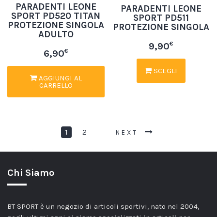
PARADENTI LEONE
PARADENTI LEONE
SPORT PD520 TITAN
SPORT PD511
PROTEZIONE SINGOLA
PROTEZIONE SINGOLA
ADULTO
€
9,90
€
6,90
SCEGLI
AGGIUNGI AL
CARRELLO
1
2
NEXT
Chi Siamo
BT SPORT è un negozio di articoli sportivi, nato nel 2004,