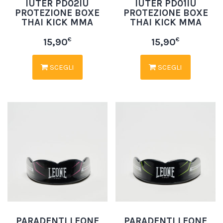
IUTER PD02IU
IUTER PD01IU
PROTEZIONE BOXE
PROTEZIONE BOXE
THAI KICK MMA
THAI KICK MMA
€
€
15,90
15,90
SCEGLI
SCEGLI
PARADENTI LEONE
PARADENTI LEONE