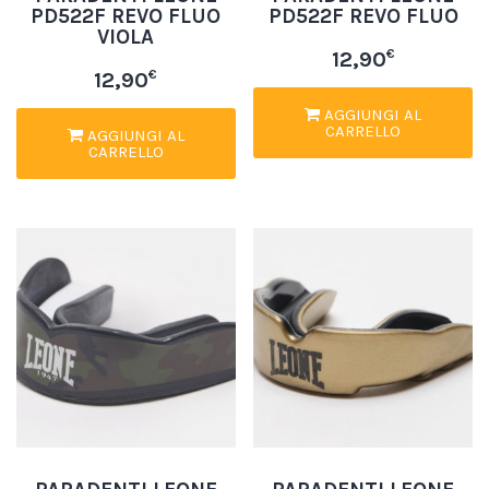
PD522F REVO FLUO
PD522F REVO FLUO
VIOLA
€
12,90
€
12,90
AGGIUNGI AL
CARRELLO
AGGIUNGI AL
CARRELLO