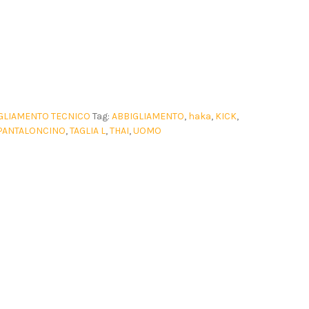
GLIAMENTO TECNICO
Tag:
ABBIGLIAMENTO
,
haka
,
KICK
,
PANTALONCINO
,
TAGLIA L
,
THAI
,
UOMO