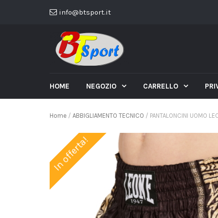
info@btsport.it
HOME
NEGOZIO
CARRELLO
PRI
Home
/
ABBIGLIAMENTO TECNICO
/ PANTALONCINI UOMO LEO
In offerta!