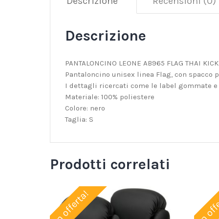
Descrizione
Recensioni (0)
Descrizione
PANTALONCINO LEONE AB965 FLAG THAI KICK
Pantaloncino unisex linea Flag, con spacco pr
I dettagli ricercati come le label gommate e
Materiale: 100% poliestere
Colore: nero
Taglia: S
Prodotti correlati
In offerta!
In off