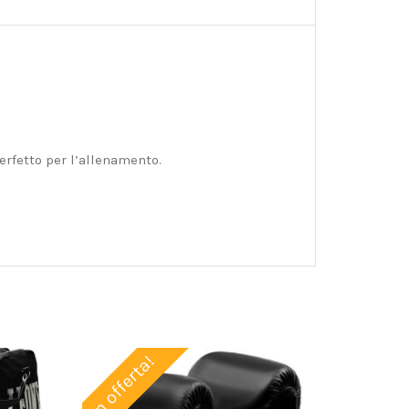
erfetto per l’allenamento.
In offerta!