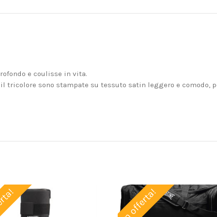
ofondo e coulisse in vita.
 il tricolore sono stampate su tessuto satin leggero e comodo, p
erta!
In offerta!