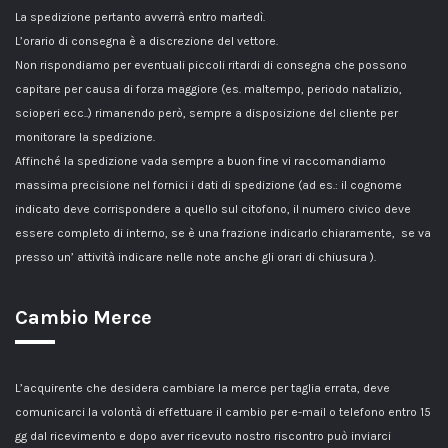
La spedizione pertanto avverrà entro martedì.
L’orario di consegna è a discrezione del vettore.
Non rispondiamo per eventuali piccoli ritardi di consegna che possono
capitare per causa di forza maggiore (es. maltempo, periodo natalizio,
scioperi ecc..) rimanendo però, sempre a disposizione del cliente per
monitorare la spedizione.
Affinché la spedizione vada sempre a buon fine vi raccomandiamo
massima precisione nel fornici i dati di spedizione (ad es.: il cognome
indicato deve corrispondere a quello sul citofono, il numero civico deve
essere completo di interno, se è una frazione indicarlo chiaramente, se va
presso un’ attività indicare nelle note anche gli orari di chiusura ).
Cambio Merce
L’acquirente che desidera cambiare la merce per taglia errata, deve
comunicarci la volontà di effettuare il cambio per e-mail o telefono entro 15
gg dal ricevimento e dopo aver ricevuto nostro riscontro può inviarci