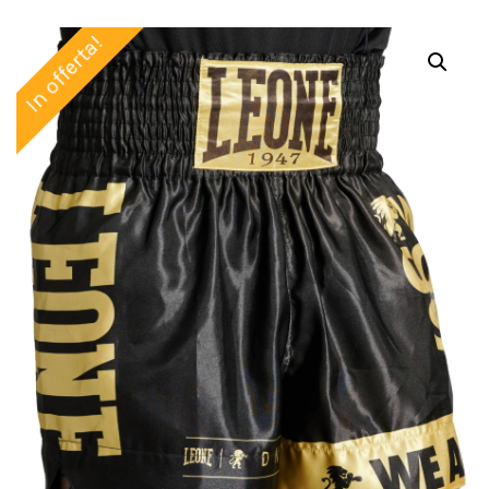
In offerta!