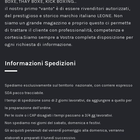
BOXE, THAY BOXE, KICK BOXING…
il nostro primo “vanto” è di essere rivenditori autorizzati,
del prestigioso e storico marchio italiano LEONE. Non
siamo un grande magazzino e proprio questo ci permette
di trattare il cliente con professionalità, competenza e
cortesia.Siamo sempre a Vostra completa disposizione per
ogni richiesta di informazione.
Informazioni Spedizioni
Spediamo esclusivamente sul territorio nazionale, con corriere espresso
SDA pacco tracciabile.
I tempi di spedizione sono di 2 giorni lavorativi, da aggiungere a quello per
la preparazione dell’ordine.
Per le isole o i CAP disagiati i tempi passano a 3/4 gg lavorativi.
Non spediamo nei giorni del sabato, domenica e festivi.
Gli acquisti pervenuti dal venerdì pomeriggio alla domenica, verranno
elaborati e preparati il lunedì successivo.