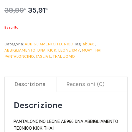
39,90
35,91
€
€
Esaurito
Categoria:
ABBIGLIAMENTO TECNICO
Tag:
ab966
,
ABBIGLIAMENTO
,
DNA
,
KICK
,
LEONE 1947
,
MUAY THAI
,
PANTALONCINO
,
TAGLIA L
,
THAI
,
UOMO
Descrizione
Recensioni (0)
Descrizione
PANTALONCINO LEONE AB966 DNA ABBIGLIAMENTO
TECNICO KICK THAI