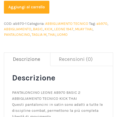
Aggiungi al carrello
COD:
ab970-1
Categoria:
ABBIGLIAMENTO TECNICO
Tag:
ab970
,
ABBIGLIAMENTO
,
BASIC
,
KICK
,
LEONE 1947
,
MUAY THAI
,
PANTALONCINO
,
TAGLIA M
,
THAI
,
UOMO
Descrizione
Recensioni (0)
Descrizione
PANTALONCINO LEONE AB970 BASIC 2
ABBIGLIAMENTO TECNICO KICK THAI
Questi pantaloncini in satin sono adatti a tutte le
discipline combat, permettono la più completa
libertà di movimento.