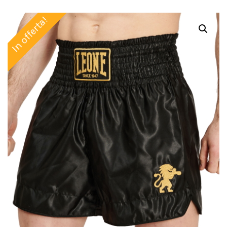
In offerta!