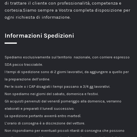
di trattare il cliente con professionalità, competenza e
cortesia.Siamo sempre a Vostra completa disposizione per
ogni richiesta di informazione.
Informazioni Spedizioni
Spediamo esclusivamente sul territorio nazionale, con corriere espresso
SDA pacco tracciabile.
I tempi di spedizione sono di 2 giorni lavorativi, da aggiungere a quello per
la preparazione dell’ordine.
Per le isole o i CAP disagiati i tempi passano a 3/4 gg lavorativi.
Non spediamo nei giorni del sabato, domenica e festivi.
Gli acquisti pervenuti dal venerdì pomeriggio alla domenica, verranno
elaborati e preparati il lunedì successivo.
La spedizione pertanto avverrà entro martedì.
L’orario di consegna è a discrezione del vettore.
Non rispondiamo per eventuali piccoli ritardi di consegna che possono