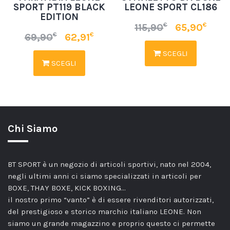
SPORT PT119 BLACK
LEONE SPORT CL186
EDITION
€
€
115,90
65,90
€
€
69,90
62,91
SCEGLI
SCEGLI
Chi Siamo
BT SPORT è un negozio di articoli sportivi, nato nel 2004,
negli ultimi anni ci siamo specializzati in articoli per
BOXE, THAY BOXE, KICK BOXING…
il nostro primo “vanto” è di essere rivenditori autorizzati,
del prestigioso e storico marchio italiano LEONE. Non
siamo un grande magazzino e proprio questo ci permette