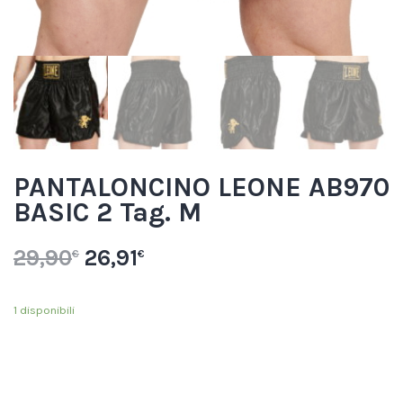
PANTALONCINO LEONE AB970
BASIC 2 Tag. M
29,90
26,91
€
€
1 disponibili