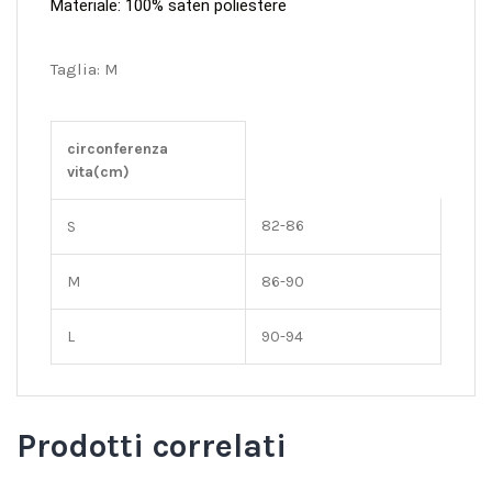
Materiale: 100% saten poliestere
Taglia: M
circonferenza
vita(cm)
82-86
S
M
86-90
L
90-94
Prodotti correlati