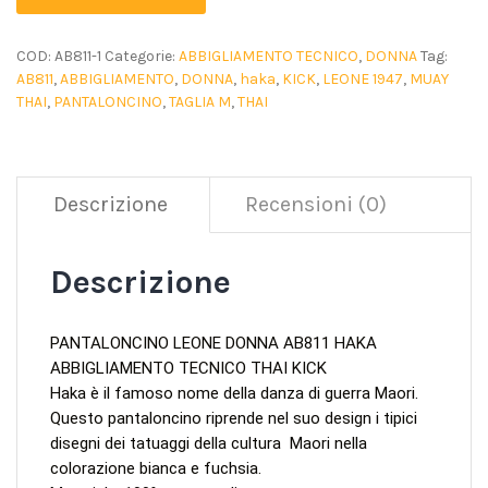
COD:
AB811-1
Categorie:
ABBIGLIAMENTO TECNICO
,
DONNA
Tag:
AB811
,
ABBIGLIAMENTO
,
DONNA
,
haka
,
KICK
,
LEONE 1947
,
MUAY
THAI
,
PANTALONCINO
,
TAGLIA M
,
THAI
Descrizione
Recensioni (0)
Descrizione
PANTALONCINO LEONE DONNA AB811 HAKA
ABBIGLIAMENTO TECNICO THAI KICK
Haka è il famoso nome della danza di guerra Maori.
Questo pantaloncino riprende nel suo design i tipici
disegni dei tatuaggi della cultura Maori nella
colorazione bianca e fuchsia.