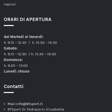
negozio).
ORARI DI APERTURA
dal Martedì al Venerdì:
h. 9.15 – 12.30 / h. 15.30 – 19.30
Sabato:
h. 9.15 – 12.30 / h. 15.30 – 19.30
Domenica:
h. 9.00 – 13.00
Lunedì: chiuso
Contatti
Mail:info@Btsport.It
BTSport Di Pedrazzini Elisabetta